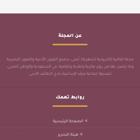
عن المجلة
مجلة ثقافية إلكترونية (شهرية) تُعنى بجميع الفنون الأدبية والفنون البصرية
وما يتصل بها من رؤى فكرية ونقدية وثقافية، في السعودية والوطن العربي،
تصدرها جماعة فرقد الإبداعية_نادي الطائف الأدبي.
روابط تهمك
الصفحة الرئيسية
هيئة التحرير