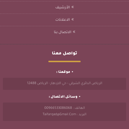
الأرشيف
الاعلانات
الاتصال بنا
تواصل معنا
موقعنا :
الرياض الدائري الشرقي - حي الازدهار - الرياض 12488
وسائل الاتصال :
الهاتف : 00966533086068
البريد : Taifarqad@gmail.com