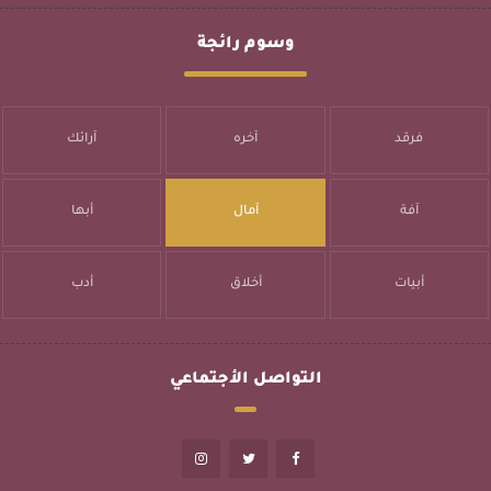
وسوم رائجة
فرقد
آخره
آرائك
آفة
آمال
أبها
أبيات
أخلاق
أدب
التواصل الأجتماعي