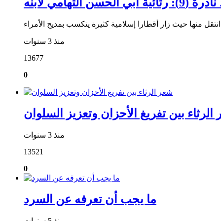
ية أبي الحسن التهامي لابنه
منذ 3 سنوات
13677
0
الرثاء بين تفريغ الأحزان وتعزيز السلوان
منذ 3 سنوات
13521
0
ما يجب أن تعرفه عن السرد
منذ 5 سنوات