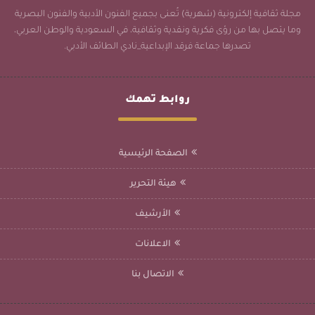
مجلة ثقافية إلكترونية (شهرية) تُعنى بجميع الفنون الأدبية والفنون البصرية
وما يتصل بها من رؤى فكرية ونقدية وثقافية، في السعودية والوطن العربي،
تصدرها جماعة فرقد الإبداعية_نادي الطائف الأدبي.
روابط تهمك
الصفحة الرئيسية
هيئة التحرير
الأرشيف
الاعلانات
الاتصال بنا