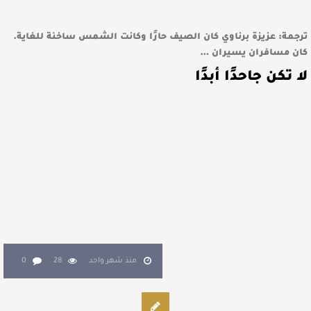
ترجمة: عزيزة برناوي كان الصيف حارًا وكانت الشمس ساخنة للغاية.
كان مسافران يسيران …
لا تكن جاحدًا أبدًا
منذ شهر واحد
28
0