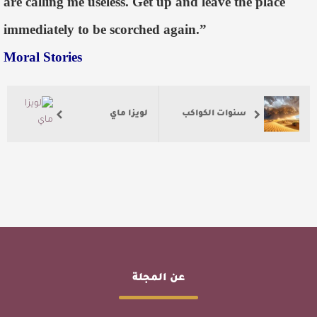
are calling me useless. Get up and leave the place
immediately to be scorched again.”
Moral Stories
سنوات الكواكب
لويزا ماي
عن المجلة