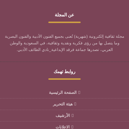
عن المجلة
مجلة ثقافية إلكترونية (شهرية) تُعنى بجميع الفنون الأدبية والفنون البصرية
وما يتصل بها من رؤى فكرية ونقدية وثقافية، في السعودية والوطن
العربي، تصدرها جماعة فرقد الإبداعية_نادي الطائف الأدبي.
روابط تهمك
الصفحة الرئيسية
هيئة التحرير
الأرشيف
الاعلانات