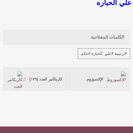
علي الحباره
الكلمات المفتاحية
#ترنيمة #علي_الحباره #حكم
الإكسوزوم
كاريكاتير العدد (١٢٩)