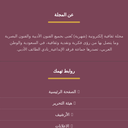
عن المجلة
مجلة ثقافية إلكترونية (شهرية) تُعنى بجميع الفنون الأدبية والفنون البصرية
وما يتصل بها من رؤى فكرية ونقدية وثقافية، في السعودية والوطن
العربي، تصدرها جماعة فرقد الإبداعية_نادي الطائف الأدبي.
روابط تهمك
الصفحة الرئيسية
هيئة التحرير
الأرشيف
الاعلانات