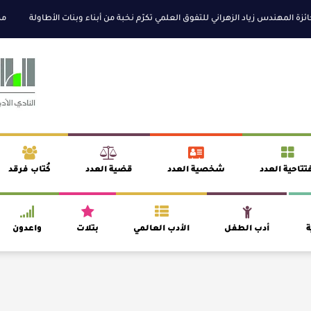
مهندس زياد الزهراني للتفوق العلمي تكرّم نخبة من أبناء وبنات الأطاولة
مهرجان ا
تتاحية العدد
شخصية العدد
قضية العدد
كُتاب فرقد
ة
أدب الطفل
الأدب العالمي
بتلات
واعدون