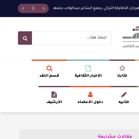
لأطاولة التراثي يجمع الشاعر عبدالواحد بجمهوره
افتتاحية العدد 130
الروائ
كتابنا
الأخبار الثقافية
قسم النقد
كتابيه
دخول الأعضاء
الأرشيف
مقالات مشابهة