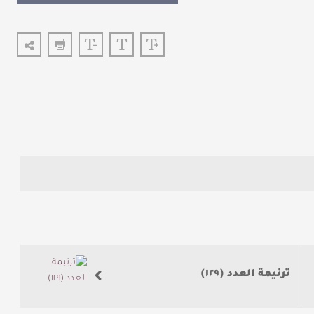
ترنيمة العدد (١٢٩)