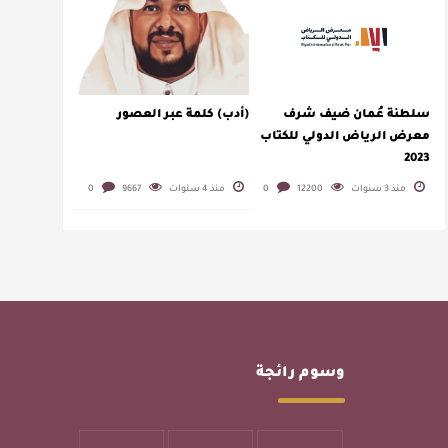
سلطنة عُمان ضيف شرف
(أدب) كلمة عبر العصور
معرض الرياض الدولي للكتاب
2023
منذ 3 سنوات
12200
0
منذ 4 سنوات
9667
0
وسوم رائجة