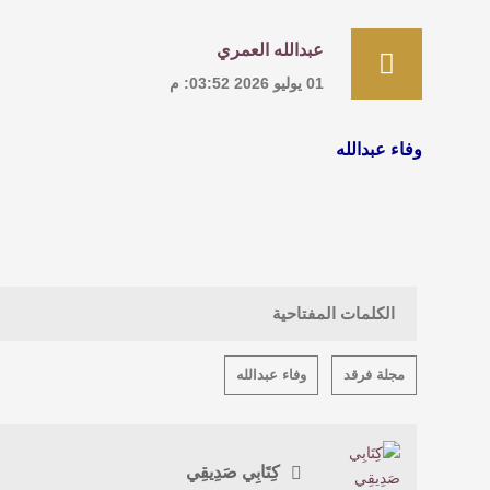
عبدالله العمري
01 يوليو 2026 03:52: م
وفاء عبدالله
الكلمات المفتاحية
مجلة فرقد
وفاء عبدالله
كِتَابِي صَدِيقِي