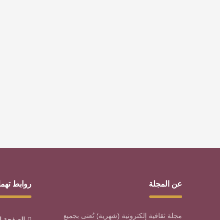
عن المجلة
روابط تهم
مجلة ثقافية إلكترونية (شهرية) تُعنى بجميع
الصفحة ا