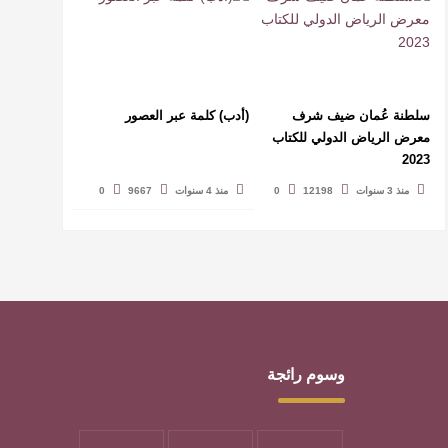
سلطنة عُمان ضيف شرف
(أدب) كلمة عبر العصور
معرض الرياض الدولي للكتاب
2023
منذ 3 سنوات
12198
0
منذ 4 سنوات
9667
0
وسوم رائجة