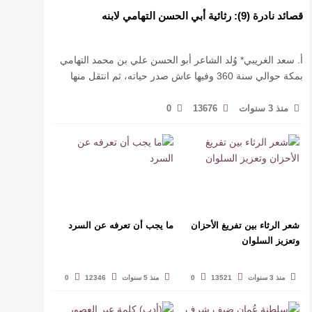
قصائد نادرة (9): رثائية أبي الحسن التهامي لابنه
أ. سعد الغريبي* وُلد الشاعر أبو الحسن علي بن محمد التهامي
بمكة حوالي سنة 360 وفيها عاش صدر حياته، ثم انتقل منها
حيث زار أقطارا إسلامية كثيرة يتكسب بمديح الأمراء، …
منذ 3 سنوات
13676
0
شعر الرثاء بين تفريغ الأحزان
ما يجب أن تعرفه عن السرد
وتعزيز السلوان
منذ 3 سنوات
13521
0
منذ 5 سنوات
12346
0