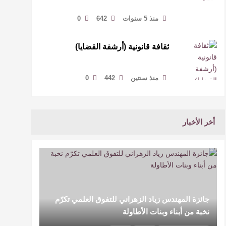
منذ 5 سنوات
642
0
ثقافة قانونية (أرشفة القضايا)
منذ سنتين
442
0
أخر الأخبار
جائزة المهندس زياد الزهراني للتفوق العلمي تكرّم
نخبة من أبناء وبنات الأطاولة