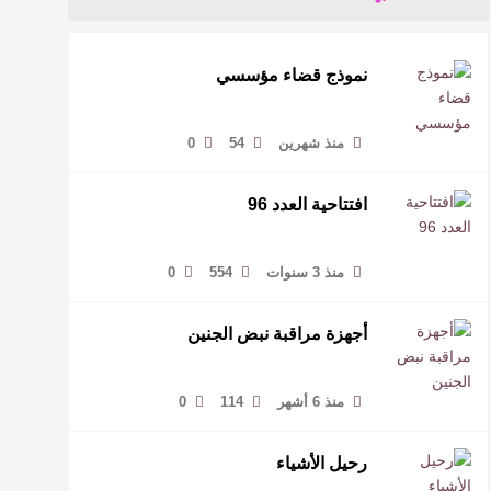
نموذج قضاء مؤسسي
منذ شهرين
54
0
افتتاحية العدد 96
منذ 3 سنوات
554
0
أجهزة مراقبة نبض الجنين
منذ 6 أشهر
114
0
رحيل الأشياء