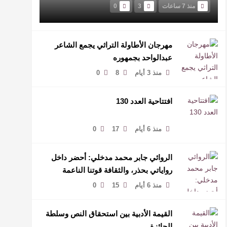
منذ 7 ساعات
3
0
مهرجان الأطاولة التراثي يجمع الشاعر
عبدالواحد بجمهوره
منذ 3 أيام
8
0
افتتاحية العدد 130
منذ 6 أيام
17
0
الروائي جابر محمد مدخلي: أحضر داخل
رواياتي بحذر، والثقافة قوتنا الناعمة
لمخاطبة العالم.
منذ 6 أيام
15
0
القيمة الأدبية بين استحقاق النص وسلطة
الجائزة