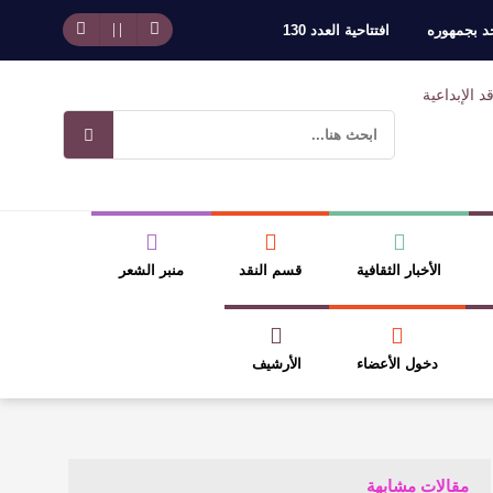
حد بجمهوره
افتتاحية العدد 130
وسلطة الجائزة
ضيري
الأخبار الثقافية
قسم النقد
منبر الشعر
دخول الأعضاء
الأرشيف
مقالات مشابهة