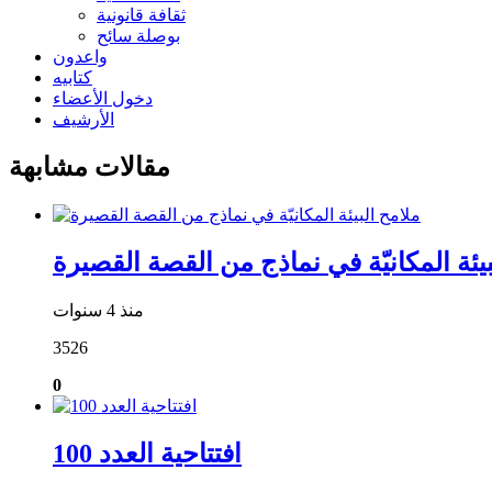
ثقافة قانونية
بوصلة سائح
واعدون
كتابيه
دخول الأعضاء
الأرشيف
مقالات مشابهة
بيئة المكانيّة في نماذج من القصة القصيرة
منذ 4 سنوات
3526
0
افتتاحية العدد 100