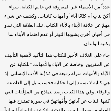
عدداً من الأسماء غير المعروفة في عالم الكتابة، سواء
أكنّ بناتٍ أم كتّابًا آباء أو أمهات كاتبات، وكشف عن شيء
مهمّ عن علاقة الأبناء بالأباء الكتاب، تلك العلاقة التي تبدو
في أحيان أخرى يشوبها التوتر أو عدم اهتمام الأبناء بما
يكتبه الوالدان.
جاء على الغلاف الأخير للكتاب هذا التأكيد لأهمية التأليف
عن المقربين، وخاصة عن الآباء والأمهات: “للكتابة عن
الآباء والأمهات منزلة رفيعة في مُدَوَّنة الأدب الإنساني، إذ
هي كتابة لا تستند إلى الحكاية فحسب، بل إلى العاطفة
والوفاء. وفي هذا الكتاب رصد لنماذج من المؤلّفات التي
كتبها البنات عن آبائهنَّ وأُمَّهاتهنَّ في صورة تمتـزج فيها
العواطف بجمال السرد والتوثيق لتكشف لنا جانباً إنسانياً