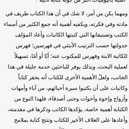
ومهما يكن من أمر، لا شك في أن هذا الكتاب طريف في
مادته وفي فكرته، ويكفيه أهمية أنه جمع الكثير من أسماء
الكتب وتصنيفاتها التي كتبتها الكاتبات وأعاد المؤلف
جدولتها حسب الترتيب الأبتثي في فهرسين؛ فهرس
للكاتبة الابنة وفهرس للمكتوب عنه؛ أبًا أو أمًا، تسهيلاً
لعملية البحث، وبذلك يوفر للباحثين خدمة جليلة في هذا
الجانب، ولعلّ الأهمية الأخرى للكتاب أنه يحفز كتاباً
وكاتبات على أن يكتبوا سيرة أحبائهم، من آباء وأمهات
وأزواج وإخوة وأخوات وحتى أصدقاء، فلهذا النوع من
الكتابة أهمية خاصة، يؤكدها الكاتب وذكرها في مقدمته،
وأعادها على الغلاف الأخير للكتاب وتنتج كتابة بملامح