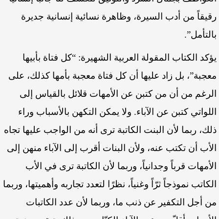
رقيقاً من أدب السيرة، وظاهرة نسائية إنسانية جديرة
بالتأمل”.
يؤكد الكتاب المقولة العربية الشهيرة: “كل فتاة بأبيها
معجبة”، بل زاد عليها أن كل فتاة معجبة بأمها كذلك، على
الرغم من أن من كتبن عن الأمهات قلائل بالقياس إلى
اللواتي كتبن عن الآباء. ولا يمكن التكهن بالأسباب وراء
ذلك، ربما لأن البنت الكاتبة ترى أنه من الواجب عليها تجاه
الأب أن تكتب عنه، ولأن البنات أقرب إلى الآباء منهن إلى
الأمهات قرباً وجدانياً، وربما لأن الكاتبة ترى في الأب
الكاتب نموذجاً ثرّاً وغنياً، نظرًا لتعدد تجاربه وأهميتها، وربما
من أجل التكفير عن ذنب ما، وربما لأن عدد الكاتبات