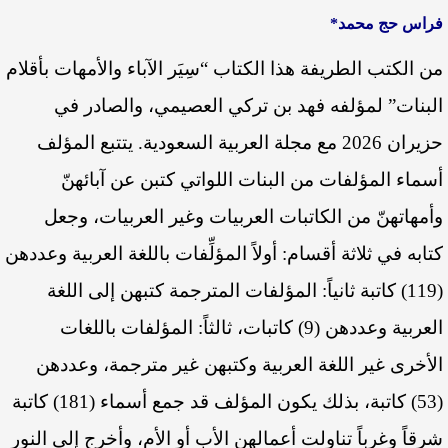
فراس حج محمد*
من الكتب الطريفة هذا الكتاب “سِيَر الآباء والأمهات بأقلام
البنات” لمؤلفه فهد بن تركي العصيمي، والصادر في
حزيران 2026 مع مجلة العربية السعودية. يتتبع المؤلف
أسماء المؤلفات من البنات اللواتي كتبن عن آبائهنّ
وأمهاتهنّ من الكاتبات العربيات وغير العربيات، وجعل
كتابه في ثلاثة أقسام: أولاً المؤلِّفات باللغة العربية وعددهن
(119) كاتبة ثانياً: المؤلفات المترجمة كتبهن إلى اللغة
العربية وعددهن (9) كاتبات، ثالثاً: المؤلفات باللغات
الأخرى غير اللغة العربية وكتبهن غير مترجمة، وعددهن
(53) كاتبة، بذلك يكون المؤلف قد جمع أسماء (181) كاتبة
شرقاً وغرباً تناولت أعمالهن الأب أو الأم، وأخرج إلى النور