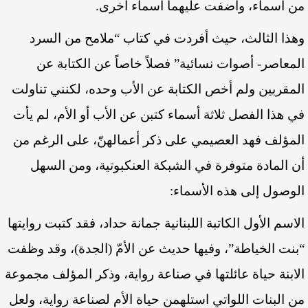
من أسماء، وأضفت عليهما أسماء أخرى.
وهذا الثالث، حيث أفردت في كتاب “ملامح من السرد
المعاصر- أصوات نسائية” فصلاً خاصاً عن الكتابة عن
المقربين ولم أخص الكتابة عن الأب وحده، لكنني تناولت
في هذا الفصل ثلاثة أسماء كتبن عن الأب أو الأم، لم يأت
المؤلف فهد العصيمي على ذكر أعمالهنّ، على الرغم من
أن المادة متوفرة في الشبكة العنكبوتية، ومن السهل
الوصول إلى هذه الأسماء:
الاسم الأول الكاتبة اللبنانية جمانة حداد، فقد كتبت روايتها
“بنت الخياطة”، وفيها حديث عن الأمّ (الجدة)، وقد وظفت
الابنة حياة عائلتها في صناعة رواية، وذكر المؤلف مجموعة
من البنات اللواتي استلهمن حياة الأم لصناعة رواية، ولعل