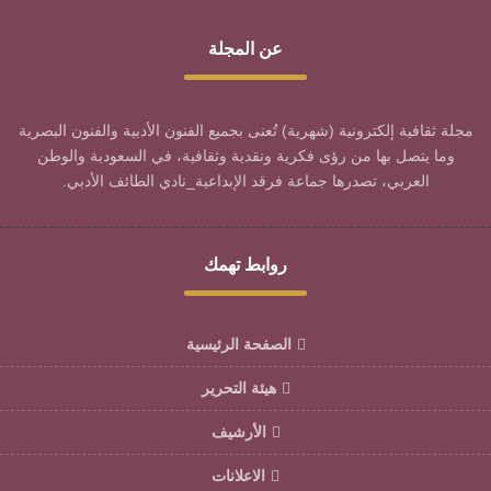
عن المجلة
مجلة ثقافية إلكترونية (شهرية) تُعنى بجميع الفنون الأدبية والفنون البصرية
وما يتصل بها من رؤى فكرية ونقدية وثقافية، في السعودية والوطن
العربي، تصدرها جماعة فرقد الإبداعية_نادي الطائف الأدبي.
روابط تهمك
الصفحة الرئيسية
هيئة التحرير
الأرشيف
الاعلانات