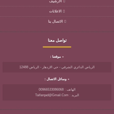
الأرشيف
الاعلانات
الاتصال بنا
تواصل معنا
موقعنا :
الرياض الدائري الشرقي - حي الازدهار - الرياض 12488
وسائل الاتصال :
الهاتف : 00966533086068
البريد : Taifarqad@gmail.com