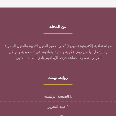
عن المجلة
مجلة ثقافية إلكترونية (شهرية) تُعنى بجميع الفنون الأدبية والفنون البصرية
وما يتصل بها من رؤى فكرية ونقدية وثقافية، في السعودية والوطن
العربي، تصدرها جماعة فرقد الإبداعية_نادي الطائف الأدبي.
روابط تهمك
الصفحة الرئيسية
هيئة التحرير