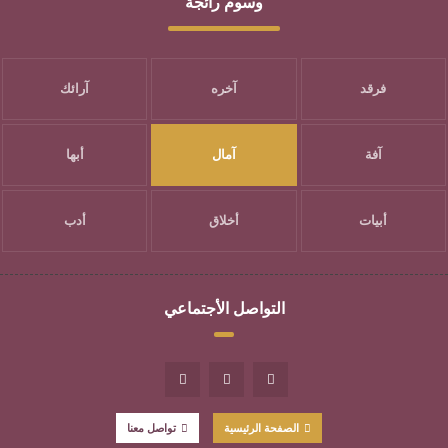
وسوم رائجة
فرقد
آخره
آرائك
آفة
آمال
أبها
أبيات
أخلاق
أدب
التواصل الأجتماعي
الصفحة الرئيسية
تواصل معنا