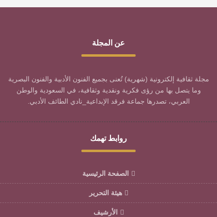
عن المجلة
مجلة ثقافية إلكترونية (شهرية) تُعنى بجميع الفنون الأدبية والفنون البصرية
وما يتصل بها من رؤى فكرية ونقدية وثقافية، في السعودية والوطن
العربي، تصدرها جماعة فرقد الإبداعية_نادي الطائف الأدبي.
روابط تهمك
الصفحة الرئيسية
هيئة التحرير
الأرشيف