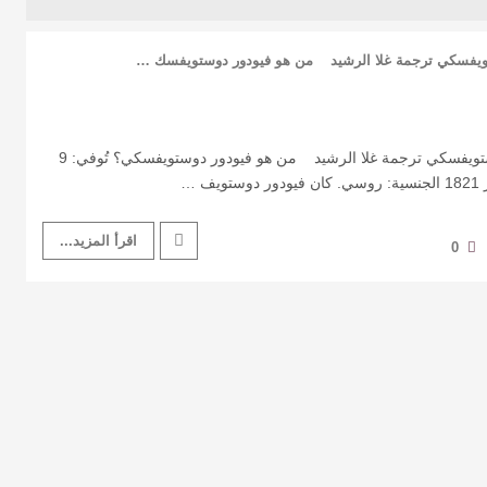
تويفسكي ترجمة غلا الرشيد من هو فيودور دوستويفسك …
نبذة عن الكاتب فيودور دوستويفسكي ترجمة غلا الرشيد من هو فيودور دوستويفسكي؟ تُوفي: 9
اقرأ المزيد...
0