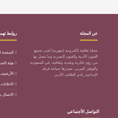
عن المجلة
روابط تهم
مجلة ثقافية إلكترونية (شهرية) تُعنى بجميع
الصفحة ا
الفنون الأدبية والفنون البصرية وما يتصل بها
من رؤى فكرية ونقدية وثقافية، في السعودية
هيئة التح
والوطن العربي، تصدرها جماعة فرقد
الأرشيف
الإبداعية_نادي الطائف الأدبي.
الاعلانات
الاتصال بن
التواصل الأجتماعي