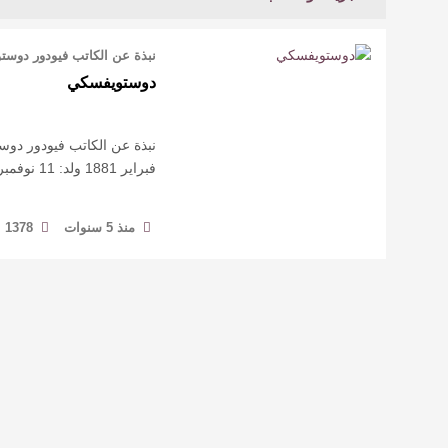
نبذة عن الكاتب فيودور دوس
دوستويفسكي
فبراير 1881 ولد: 11 نوفمبر 1821 الجنسية: روسي. كان فيودور دوستويف …
منذ 5 سنوات
1378