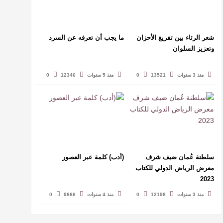
شعر الرثاء بين تفريغ الأحزان
ما يجب أن تعرفه عن السرد
وتعزيز السلوان
منذ 3 سنوات
13521
0
منذ 5 سنوات
12346
0
سلطنة عُمان ضيف شرف
(أدب) كلمة عبر العصور
معرض الرياض الدولي للكتاب
2023
منذ 3 سنوات
12198
0
منذ 4 سنوات
9666
0