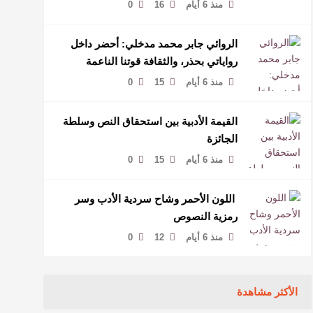
منذ 6 أيام
16
0
الروائي جابر محمد مدخلي: أحضر داخل
رواياتي بحذر، والثقافة قوتنا الناعمة
لمخاطبة العالم.
منذ 6 أيام
15
0
القيمة الأدبية بين استحقاق النص وسلطة
الجائزة
منذ 6 أيام
15
0
​ اللون الأحمر وشاح سردية الأدب وسر
رمزية النصوص
منذ 6 أيام
12
0
الأكثر مشاهدة