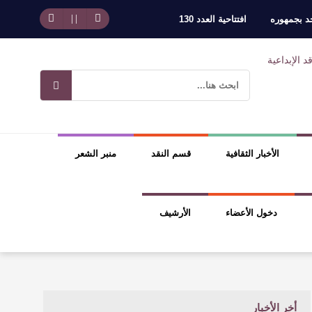
حد بجمهوره
افتتاحية العدد 130
وسلطة الجائزة
ضيري
الأخبار الثقافية
قسم النقد
منبر الشعر
دخول الأعضاء
الأرشيف
أخر الأخبار