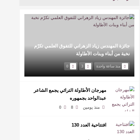
جائزة المهندس زياد الزهراني للتفوق العلمي تكرّم
نخبة من أبناء وبنات الأطاولة
منذ ساعة واحدة
3
0
مهرجان الأطاولة التراثي يجمع الشاعر
عبدالواحد بجمهوره
منذ يومين
8
0
افتتاحية العدد 130