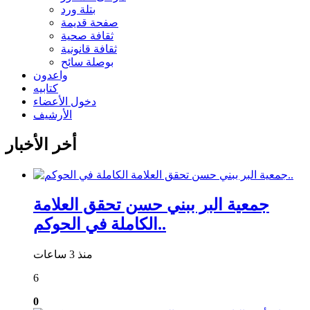
بتلة ورد
صفحة قديمة
ثقافة صحية
ثقافة قانونية
بوصلة سائح
واعدون
كتابيه
دخول الأعضاء
الأرشيف
أخر الأخبار
جمعية البر ببني حسن تحقق العلامة
الكاملة في الحوكم..
منذ 3 ساعات
6
0