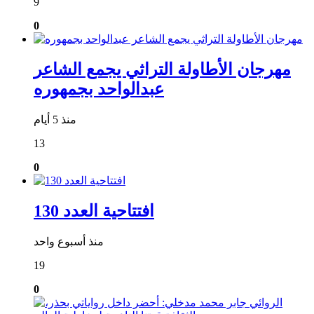
9
0
مهرجان الأطاولة التراثي يجمع الشاعر
عبدالواحد بجمهوره
منذ 5 أيام
13
0
افتتاحية العدد 130
منذ أسبوع واحد
19
0