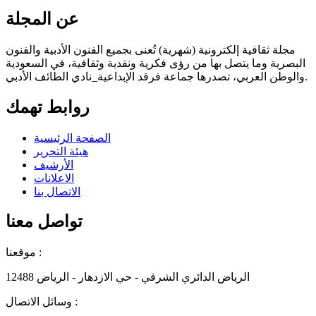
عن المجلة
مجلة ثقافية إلكترونية (شهرية) تُعنى بجميع الفنون الأدبية والفنون
البصرية وما يتصل بها من رؤى فكرية ونقدية وثقافية، في السعودية
والوطن العربي، تصدرها جماعة فرقد الإبداعية_نادي الطائف الأدبي.
روابط تهمك
الصفحة الرئيسية
هيئة التحرير
الأرشيف
الاعلانات
الاتصال بنا
تواصل معنا
موقعنا :
الرياض الدائري الشرقي - حي الازدهار - الرياض 12488
وسائل الاتصال :