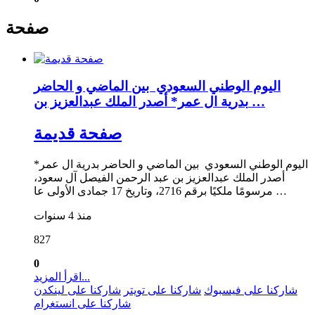
صفحة
اليوم الوطني السعودي بين الماضي و الحاضر
بدرية ال عمر* أصدر الملك عبدالعزيز بن …
صفحة قديمة
اليوم الوطني السعودي بين الماضي و الحاضر بدرية ال عمر*
أصدر الملك عبدالعزيز بن عبد الرحمن الفيصل آل سعود،
مرسومًا ملكيًا برقم 2716، وتاريخ 17 جمادى الأولى عا …
منذ 4 سنوات
827
0
اقرأ المزيد...
شاركنا على فيسبوك
شاركنا على تويتر
شاركنا على لينكدن
شاركنا على انستغرام