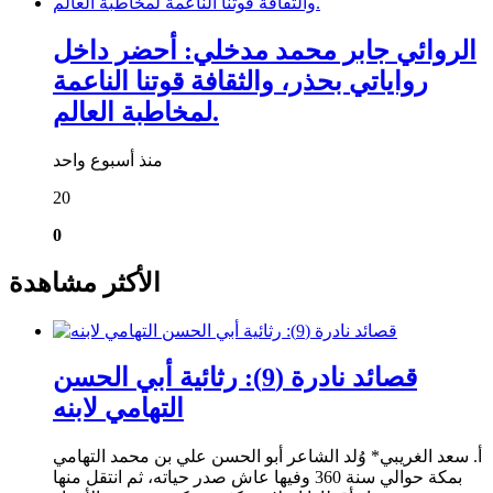
الروائي جابر محمد مدخلي: أحضر داخل
رواياتي بحذر، والثقافة قوتنا الناعمة
لمخاطبة العالم.
منذ أسبوع واحد
20
0
الأكثر مشاهدة
قصائد نادرة (9): رثائية أبي الحسن
التهامي لابنه
أ. سعد الغريبي* وُلد الشاعر أبو الحسن علي بن محمد التهامي
بمكة حوالي سنة 360 وفيها عاش صدر حياته، ثم انتقل منها