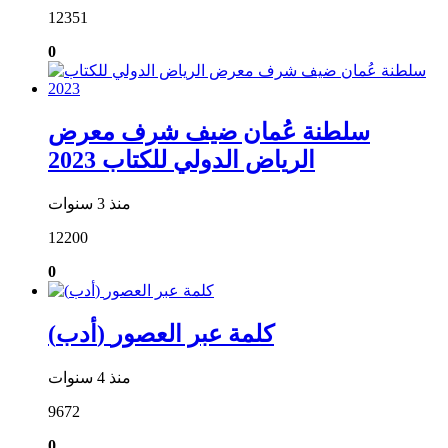
12351
0
سلطنة عُمان ضيف شرف معرض
الرياض الدولي للكتاب 2023
منذ 3 سنوات
12200
0
(أدب) كلمة عبر العصور
منذ 4 سنوات
9672
0