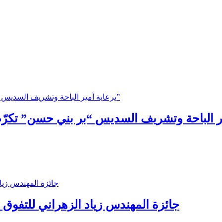
جائزة المهندس زياد الزهراني للتفوق ال