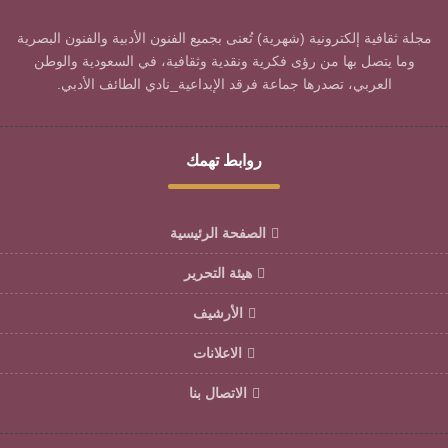
مجلة ثقافية إلكترونية (شهرية) تُعنى بجميع الفنون الأدبية والفنون البصرية
وما يتصل بها من رؤى فكرية ونقدية وثقافية، في السعودية والوطن
العربي، تصدرها جماعة فرقد الإبداعية_نادي الطائف الأدبي.
روابط تهمك
الصفحة الرئيسية
هيئة التحرير
الأرشيف
الاعلانات
الاتصال بنا