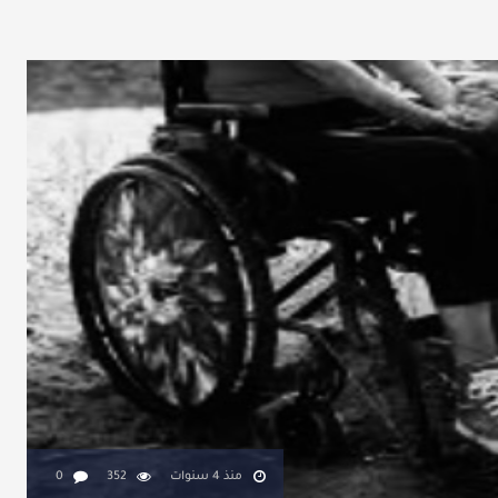
منذ 4 سنوات
352
0