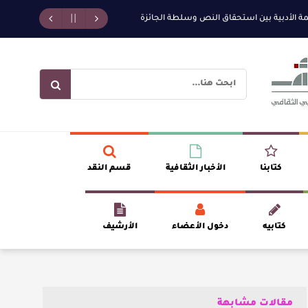
بية بين استحقاق النص وسلطة الجائزة
​ اللون الأحمر وشاح سردية الأدب وسر ر
كتابنا
الأخبار الثقافية
قسم النقد
كتابيه
دخول الأعضاء
الأرشيف
مقالات مشابهة