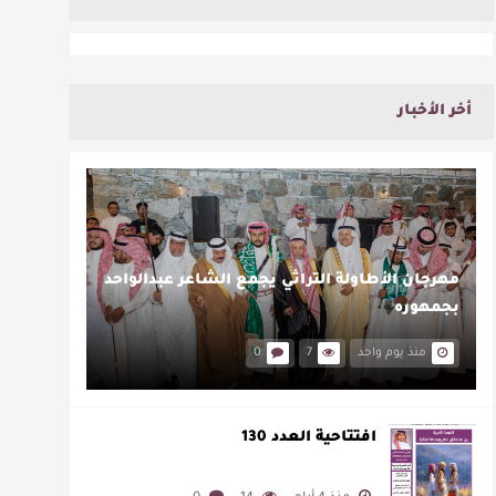
أخر الأخبار
مهرجان الأطاولة التراثي يجمع الشاعر عبدالواحد
بجمهوره
منذ يوم واحد
7
0
افتتاحية العدد 130