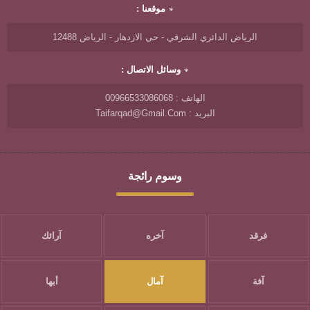
موقعنا :
الرياض الدائري الشرقي - حي الازدهار - الرياض 12488
وسائل الاتصال :
الهاتف : 00966533086068
البريد : Taifarqad@gmail.com
وسوم رائجة
فرقد
آخره
آرائك
آفة
آمال
أبها