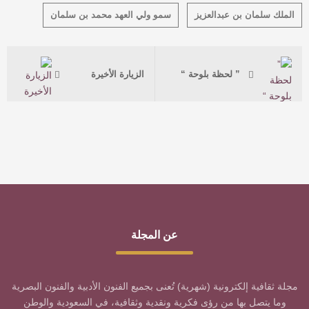
الملك سلمان بن عبدالعزيز
سمو ولي العهد محمد بن سلمان
” لحظة بلوحة “
الزيارة الأخيرة
عن المجلة
مجلة ثقافية إلكترونية (شهرية) تُعنى بجميع الفنون الأدبية والفنون البصرية
وما يتصل بها من رؤى فكرية ونقدية وثقافية، في السعودية والوطن