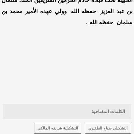
الحبيبة تحت قيادة خادم الحرمين الشريفين الملك سلمان
بن عبد العزيز -حفظه الله- وولي عهده الأمير محمد بن
سلمان -حفظه الله-.
الكلمات المفتاحية
التشكيلي صباح الظفيري
التشكيلية شريفه المالكي