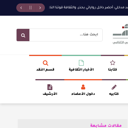
ي: أحضر داخل رواياتي بحذر، والثقافة قوتنا الناعمة لمخاطبة العالم.
القيمة الأدب
كتابنا
الأخبار الثقافية
قسم النقد
كتابيه
دخول الأعضاء
الأرشيف
مقالات مشابهة