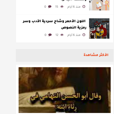
منذ 6 أيام
15
0
​ اللون الأحمر وشاح سردية الأدب وسر
رمزية النصوص
منذ 6 أيام
12
0
الأكثر مشاهدة