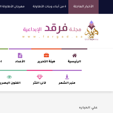
الأخبار العاجلة
اني للتفوق العلمي تكرّم نخبة من أبناء وبنات الأطاولة
مهرجان الأطاولة التراثي 
الرئيسية
هيئة التحرير
الأعداد
اف
منبر الشعر
لآلئ النثر
الفنون البصري
علي الحباره