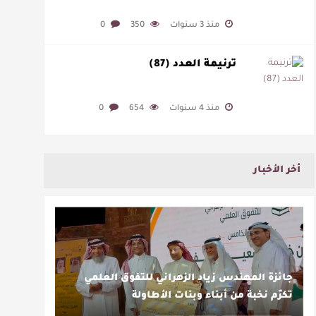
منذ 3 سنوات
350
0
ترنيمة العدد (87)
منذ 4 سنوات
654
0
أخر الأخبار
جائزة المهندس زياد الزهراني للتفوق العلمي
تكرّم نخبة من أبناء وبنات الأطاولة