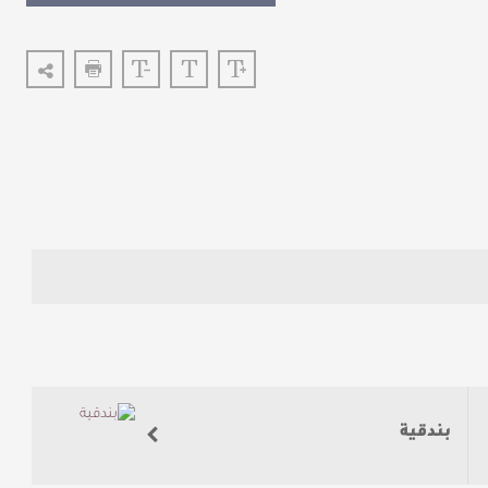
بندقية