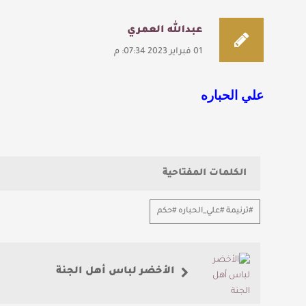
عبدالله العمري
01 فبراير 2023 07:34: م
علي الحباره
الكلمات المفتاحية
#ترنيمة #علي_الحباره #حكم
الأخضر لباس أهل الجنة