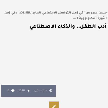
حسن عبروس* في زمن التواصل الاجتماعي العابر للقارات، وفي زمن
الثورة التكنولوجية ا …
أدب الطفل.. والذكاء الاصطناعي
منذ سنتين
1040
0