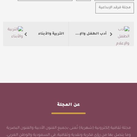
مجلة فرقد الإبداعية
أدب الطفل والإعلام الجديد
التربية والأبناء
عن المجلة
مجلة ثقافية إلكترونية (شهرية) تُعنى بجميع الفنون الأدبية والفنون البصرية
وما يتصل بها من رؤى فكرية ونقدية وثقافية، في السعودية والوطن العربي،