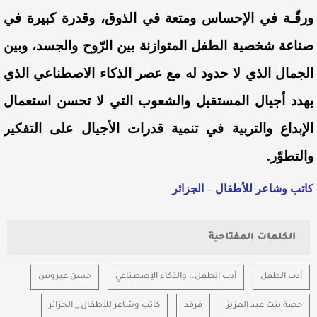
ورقّـة في الإحساس ومتعة في الذوق، وقدرة كبيرة في
صناعة شخصية الطفل المتوازنة بين الرّوح والجسد، وبين
الجمال الذي لا حدود له مع عصر الذكاء الاصطناعي الذي
يهدد أجيال المستقبل والشعوب التي لا تحسن استعمال
الإبداع والتربية في تنمية قدرات الأجيال على التفكير
والتطوّر.
كاتب وشاعر للأطفال –
الجزائر
الكلمات المفتاحية
أدب الطفل
أدب الطفل.. والذكاء الإصطناعي
حسن عبروس
حصة بنت عبد العزيز
فرقد
كاتب وشاعر للأطفال _ الجزائر