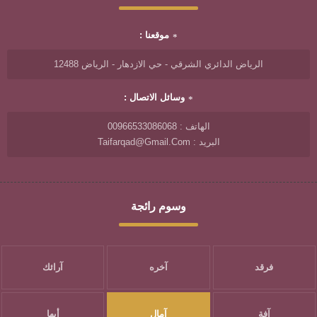
موقعنا :
الرياض الدائري الشرقي - حي الازدهار - الرياض 12488
وسائل الاتصال :
الهاتف : 00966533086068
البريد : Taifarqad@gmail.com
وسوم رائجة
فرقد
آخره
آرائك
آفة
آمال
أبها