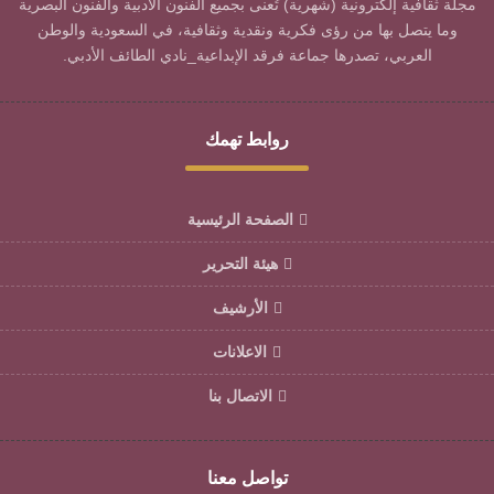
مجلة ثقافية إلكترونية (شهرية) تُعنى بجميع الفنون الأدبية والفنون البصرية
وما يتصل بها من رؤى فكرية ونقدية وثقافية، في السعودية والوطن
العربي، تصدرها جماعة فرقد الإبداعية_نادي الطائف الأدبي.
روابط تهمك
الصفحة الرئيسية
هيئة التحرير
الأرشيف
الاعلانات
الاتصال بنا
تواصل معنا