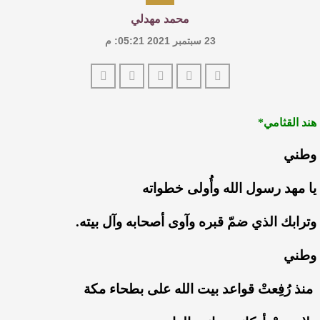
محمد مهدلي
23 سبتمبر 2021 05:21: م
هند القثامي*
وطني
يا مهد رسول الله وأُولى خطواته
وترابك الذي ضمّ قبره وآوى أصحابه وآل بيته.
وطني
منذ رُفِعتْ قواعد بيت الله على بطحاء مكة