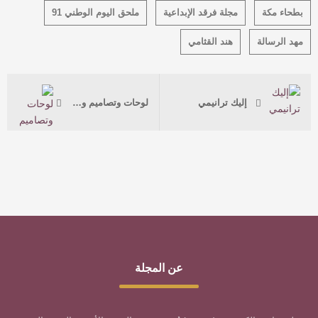
بطحاء مكة
مجلة فرقد الإبداعية
ملحق اليوم الوطني 91
مهد الرسالة
هند القثامي
إليك ترانيمي
لوحات وتصاميم وطنية
عن المجلة