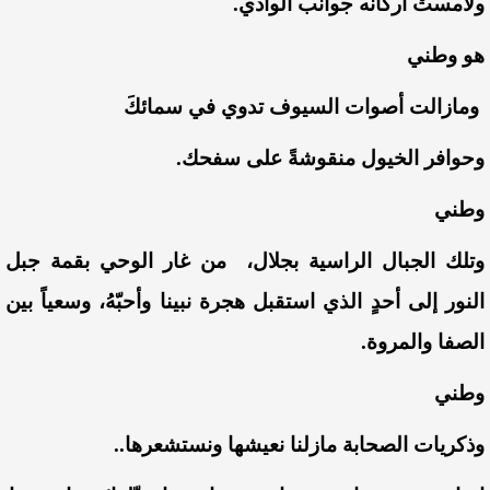
ولامستْ أركانه جوانب الوادي.
هو وطني
ومازالت أصوات السيوف تدوي في سمائكَ
وحوافر الخيول منقوشةً على سفحك.
وطني
وتلك الجبال الراسية بجلال، من غار الوحي بقمة جبل
النور إلى أحدٍ الذي استقبل هجرة نبينا وأحبّهُ، وسعياً بين
الصفا والمروة.
وطني
وذكريات الصحابة مازلنا نعيشها ونستشعرها..