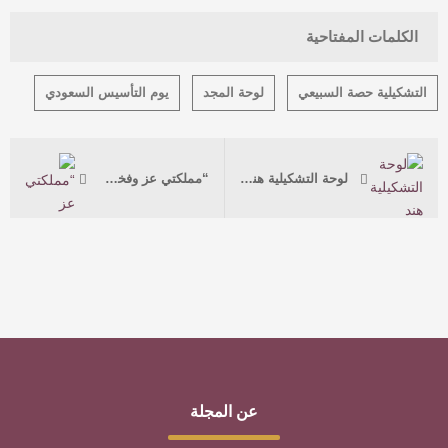
الكلمات المفتاحية
التشكيلية حصة السبيعي
لوحة المجد
يوم التأسيس السعودي
لوحة التشكيلية هند القثامي ليوم التأسيس السعودي 2024
“مملكتي عز وفخر ” للتشكيلية آلاء الغمراوي
عن المجلة