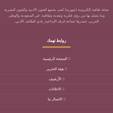
مجلة ثقافية إلكترونية (شهرية) تُعنى بجميع الفنون الأدبية والفنون البصرية
وما يتصل بها من رؤى فكرية ونقدية وثقافية، في السعودية والوطن
العربي، تصدرها جماعة فرقد الإبداعية_نادي الطائف الأدبي.
روابط تهمك
الصفحة الرئيسية
هيئة التحرير
الأرشيف
الاعلانات
الاتصال بنا