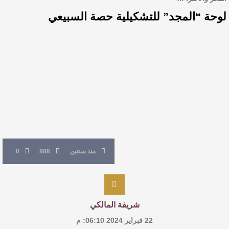
لوحة “المجد” للتشكيلية حصة السبيعي
منذ سنتين
888
0
شريفة المالكي
22 فبراير 2024 06:10: م