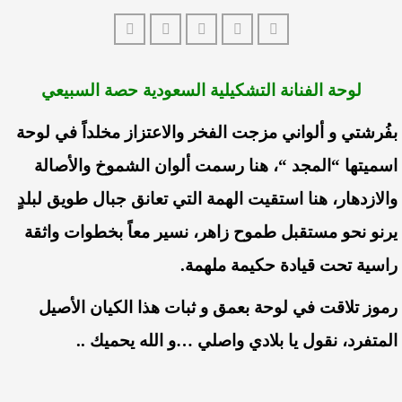
لوحة الفنانة التشكيلية السعودية
حصة السبيعي
بفُرشتي و ألواني مزجت الفخر والاعتزاز مخلداً في لوحة
اسميتها “المجد “، هنا رسمت ألوان الشموخ والأصالة
والازدهار، هنا استقيت الهمة التي تعانق جبال طويق لبلدٍ
يرنو نحو مستقبل طموح زاهر، نسير معاً بخطوات واثقة
راسية تحت قيادة حكيمة ملهمة.
رموز تلاقت في لوحة بعمق و ثبات هذا الكيان الأصيل
المتفرد، نقول يا بلادي واصلي …و الله يحميك ..