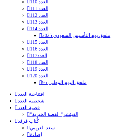
العدد 110
العدد 111
العدد 112
العدد 113
العدد 114
ملحق يوم التأسيس السعودي 2025
العدد 115
العدد 116
العدد117
العدد 118
العدد 119
العدد 120
ملحق اليوم الوطني 95
افتتاحية العدد
شخصية العدد
قضية العدد
"الفيتشر" القصة الخبرية
كُتاب فرقد
سعد الغريبي
إضاءة