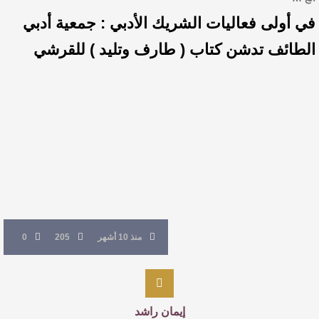
في أولى فعاليات الشريك الأدبي : جمعية أدبي
الطائف تدشن كتاب ( طارف وتليد ) للقرشي
منذ 10 أشهر
205
0
إيمان راشد