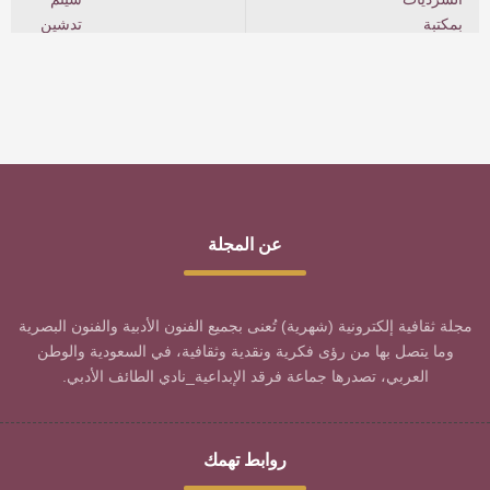
عن المجلة
مجلة ثقافية إلكترونية (شهرية) تُعنى بجميع الفنون الأدبية والفنون البصرية
وما يتصل بها من رؤى فكرية ونقدية وثقافية، في السعودية والوطن
العربي، تصدرها جماعة فرقد الإبداعية_نادي الطائف الأدبي.
روابط تهمك