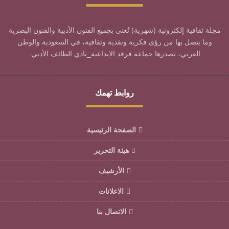
مجلة ثقافية إلكترونية (شهرية) تُعنى بجميع الفنون الأدبية والفنون البصرية
وما يتصل بها من رؤى فكرية ونقدية وثقافية، في السعودية والوطن
العربي، تصدرها جماعة فرقد الإبداعية_نادي الطائف الأدبي.
روابط تهمك
الصفحة الرئيسية
هيئة التحرير
الأرشيف
الاعلانات
الاتصال بنا