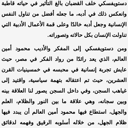
دستويفسكي خلف القضبان بالغ التأثير في حياته قاطبة
وانعكس ذلك في أدبه، ما جعله أفضل من تناول النفس
الإنسانية وجعل أدبه خالدًا وعلى قمة الأعمال الأدبية التي
تناولت الإنسان بكل حالاته وتصوراته.
ومن دستويفسكي إلى المفكر والأديب محمود أمين
العالم، الذي يعد رائدًا من رواد الفكر في مصر، حيث
عايش تجربة إنسانية في محبسه في خمسينيات القرن
العشرين، حيث تم اعتقاله بتهمة سياسية، واقتيد إلى
غياهب السجن، وفي داخل السجن يصور لنا العلاقة بينه
وبين سجانه، وهي علاقة ما بين النور والظلام، العلم
والجهل، استطاع فيها محمود أمين العالم أن يبدد فيها
ظلام الجهل، من خلاله أسلوبه الرقيق وفهمه لدقائق