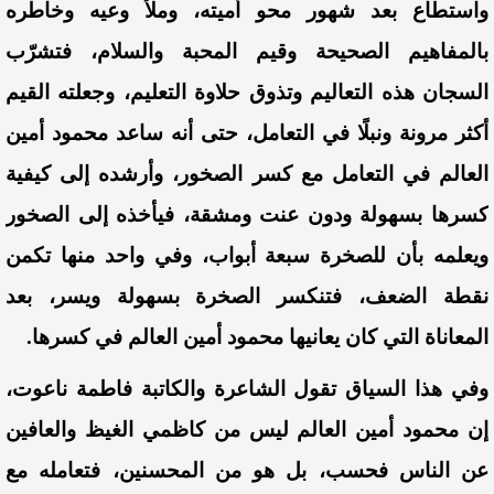
واستطاع بعد شهور محو أميته، وملأ وعيه وخاطره
بالمفاهيم الص
حيحة وقيم المحبة والسلام، فتشرّب
السجان هذه التعاليم وتذوق حلاوة التعليم، وجعلته القيم
أكثر مرونة ونبلًا في التعامل، حتى أنه ساعد محمود أمين
العالم في التعامل مع كسر الصخور، وأرشده إلى كيفية
كسرها بسهولة ودون عنت ومشقة
، فيأخذه إلى الصخور
ويعلمه بأن للصخرة سبعة أبواب، وفي واحد منها تكمن
نقطة الضعف، فتنكسر الصخرة بسهولة ويسر، بعد
المعاناة التي كان يعانيها محمود أمين العالم في كسرها.
وفي هذا السياق تقول الشاعرة والكاتبة فاطمة ناعوت،
إن محمود أمين العالم ليس من كاظمي الغيظ والعافين
عن الناس فحسب، بل هو من المحسنين، فتعامله مع