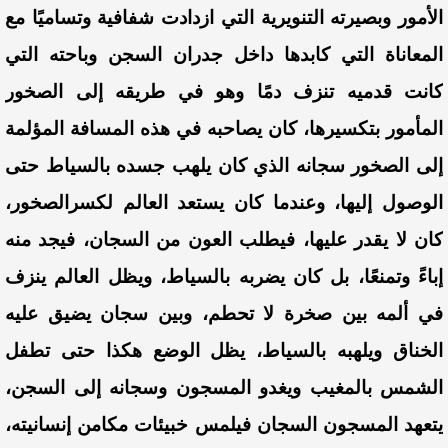
الأمور وبصيرته التنويرية التي ازدادت شفافية وتساميًا مع
المعاناة التي كابدها داخل
جدران السجن وباحته التي
كانت قدميه تنزف دمًا وهو في طريقه إلى الصخور
المأمور بتكسيرها، كان يصاحبه في هذه المسافة المؤلمة
إلى الصخور سجانه الذي كان يلهب جسده بالسياط حتى
الوصول إليها، وعندما كان يستعد العالم لكسرالصخور،
كان لا يقدر عليها، فيطلب العون من السجان، فيجد منه
إباءً وتمنعًا، بل كان يضربه بالسياط، ويظل العالم ينزف
في ألمه بين صخرة لا تحطم، وبين سجان يضيق عليه
الخناق ويلهبه بالسياط، يظل الوضع هكذا حتى تطفل
الشمس بالمغيب ويغدو المسجون وسجانه إلى السجن،
يتعهد المسجون السجان فيلمس خبيئات مكامن إنسانيته،