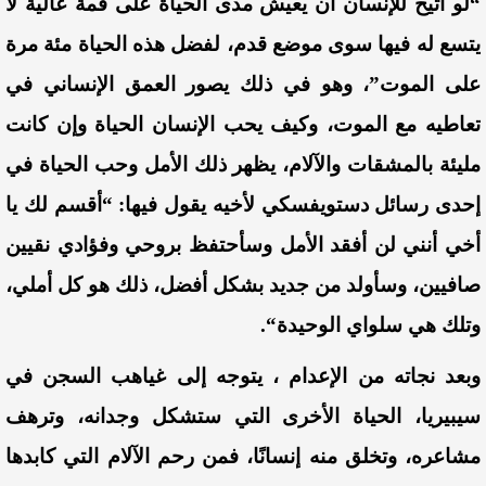
“لو أتيح للإنسان أن يعيش مدى الحياة على قمة عالية لا
يتسع له فيها سوى موضع قدم، لفضل هذه الحياة مئة مرة
على الموت”
،
وهو في ذلك يصور العمق الإنساني في
تعاطيه مع الموت، وكيف يحب الإنسان الحياة وإن كانت
مليئة بالمشقات والآلام، يظهر ذلك الأمل وحب
الحياة في
إحدى رسائل دستو
يفسكي
لأخيه يقول فيها: “أقسم لك يا
أخي أنني لن أفقد الأمل وسأحتفظ بروحي وفؤادي نقيين
صافيين، وسأولد من جديد بشكل أفضل، ذلك هو
كل أملي،
وتلك هي سلواي الوحيد
ة
“.
وبعد
نجاته من الإعدام ، يتوجه إلى غياهب السجن في
سيبيريا، الحياة الأخرى التي ستشكل وجدانه، وترهف
مشاعره، وتخلق منه إنسانًا، فمن رحم الآلام التي كابدها