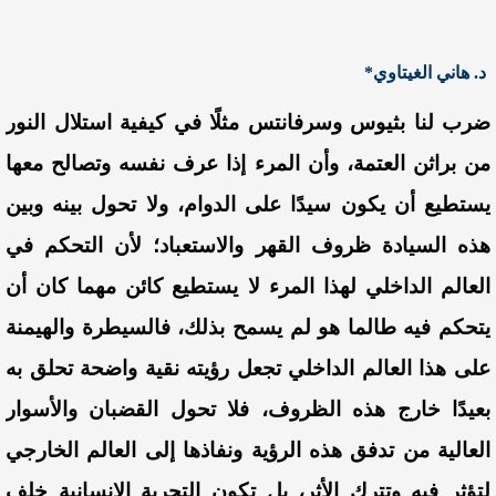
د. هاني الغيتاوي*
ضرب لنا بثيوس وسرفانتس مثلًا في كيفية استلال النور
من براثن العتمة، وأن المرء إذا عرف نفسه وتصالح معها
يستطيع أن يكون سيدًا على الدوام، ولا تحول بينه وبين
هذه السيادة ظروف القهر والاستعباد؛ لأن التحكم في
العالم الداخلي لهذا المرء لا يستطيع كائن مهما كان أن
يتحكم فيه طالما هو لم يسمح بذلك، فالسيطرة والهيمنة
على هذا العالم الداخلي تجعل رؤيته نقية واضحة تحلق به
بعيدًا خارج هذه الظروف، فلا تحول القضبان والأسوار
العالية من تدفق هذه الرؤية ونفاذها إلى العالم الخارجي
لتؤثر فيه وتترك الأثر، بل تكون التجربة الإنسانية خلف