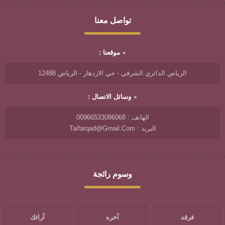
تواصل معنا
موقعنا :
الرياض الدائري الشرقي - حي الازدهار - الرياض 12488
وسائل الاتصال :
الهاتف : 00966533086068
البريد : Taifarqad@gmail.com
وسوم رائجة
فرقد
آخره
آرائك