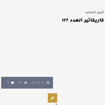
أمين الحباره
كاريكاتير العدد ١٢٢
منذ 9 أشهر
170
0