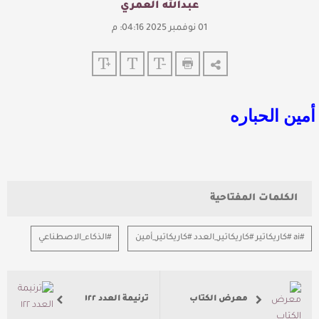
عبدالله العمري
01 نوفمبر 2025 04:16: م
أمين الحباره
الكلمات المفتاحية
#ai #كاريكاتير #كاريكاتير_العدد #كاريكاتير_أمين
#الذكاء_الاصطناعي
معرض الكتاب
ترنيمة العدد ١٢٢