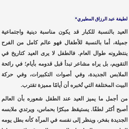
لطيفة عبد الرزاق المطيري*
العيد بالنسبة للكبار قد يكون مناسبة دينية واجتماعية
جميلة، أما بالنسبة للأطفال فهو عالم كامل من الفرح
ينتظرونه طوال العام. فالطفل لا يرى العيد كتاريخ في
التقويم، بل يراه مشاعر تبدأ قبل قدومه بأيام؛ في رائحة
الملابس الجديدة، وفي أصوات التكبيرات، وفي حركة
البيت المختلفة التي تُخبره أن أيامًا مميزة تقترب.
من أجمل ما يميز العيد عند الطفل شعوره بأن العالم
أصبح أكثر لطفًا. يستيقظ مبكرًا بحماس، ويرتدي ملابسه
الجديدة بفخر، وينظر إلى نفسه في المرآة كأنه بطل يومه