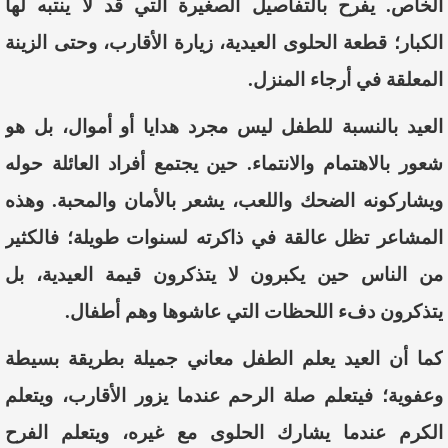
الخاص. يفرح بالتفاصيل الصغيرة التي قد لا ينتبه لها
الكبار؛ قطعة الحلوى العيدية، زيارة الأقارب، وحتى الزينة
المعلقة في أرجاء المنزل.
العيد بالنسبة للطفل ليس مجرد هدايا أو أموال، بل هو
شعور بالاهتمام والانتماء. حين يجتمع أفراد العائلة حوله
ويشاركونه الضحك واللعب، يشعر بالأمان والمحبة. وهذه
المشاعر تظل عالقة في ذاكرته لسنوات طويلة؛ فالكثير
من الناس حين يكبرون لا يتذكرون قيمة العيدية، بل
يتذكرون دفء اللحظات التي عاشوها وهم أطفال.
كما أن العيد يعلم الطفل معاني جميلة بطريقة بسيطة
وعفوية؛ فيتعلم صلة الرحم عندما يزور الأقارب، ويتعلم
الكرم عندما يشارك الحلوى مع غيره، ويتعلم الفرح