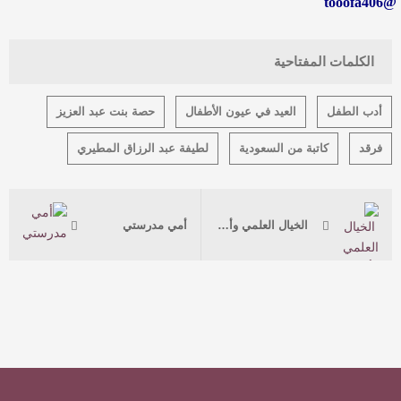
@tooofa406
الكلمات المفتاحية
أدب الطفل
العيد في عيون الأطفال
حصة بنت عبد العزيز
فرقد
كاتبة من السعودية
لطيفة عبد الرزاق المطيري
الخيال العلمي وأدب الطفل.. رؤى تواكب العصر
أمي مدرستي