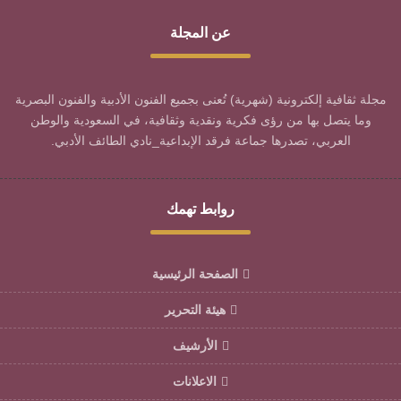
عن المجلة
مجلة ثقافية إلكترونية (شهرية) تُعنى بجميع الفنون الأدبية والفنون البصرية
وما يتصل بها من رؤى فكرية ونقدية وثقافية، في السعودية والوطن
العربي، تصدرها جماعة فرقد الإبداعية_نادي الطائف الأدبي.
روابط تهمك
الصفحة الرئيسية
هيئة التحرير
الأرشيف
الاعلانات