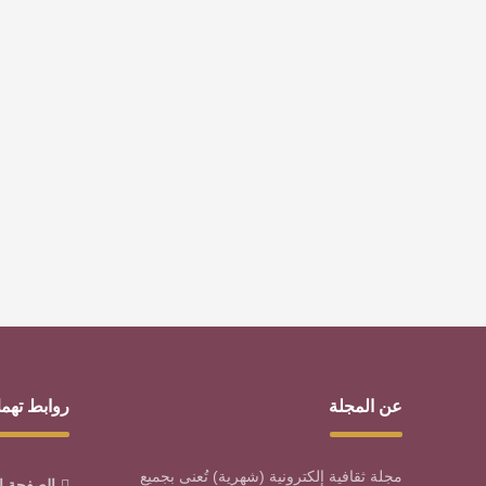
عن المجلة
روابط تهم
مجلة ثقافية إلكترونية (شهرية) تُعنى بجميع
الصفحة ا