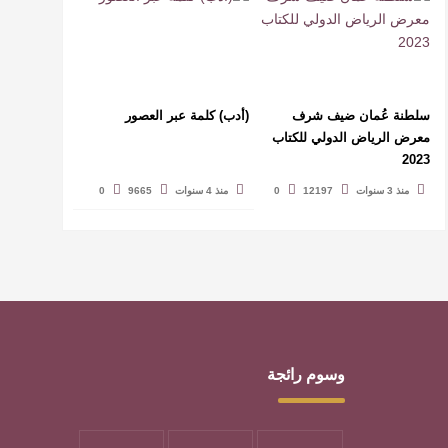
سلطنة عُمان ضيف شرف
(أدب) كلمة عبر العصور
معرض الرياض الدولي للكتاب
2023
منذ 3 سنوات
12197
0
منذ 4 سنوات
9665
0
وسوم رائجة