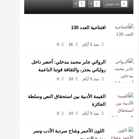
منذ يومين
8
0
افتتاحية العدد 130
منذ 5 أيام
16
0
الروائي جابر محمد مدخلي: أحضر داخل
رواياتي بحذر، والثقافة قوتنا الناعمة
لمخاطبة العالم.
منذ 5 أيام
14
0
القيمة الأدبية بين استحقاق النص وسلطة
الجائزة
منذ 5 أيام
14
0
​ اللون الأحمر وشاح سردية الأدب وسر
رمزية النصوص