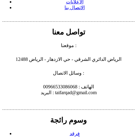
الاعلانات
الاتصال بنا
تواصل معنا
موقعنا :
الرياض الدائري الشرقي - حي الازدهار - الرياض 12488
وسائل الاتصال :
الهاتف : 00966533086068
البريد : taifarqad@gmail.com
وسوم رائجة
فرقد