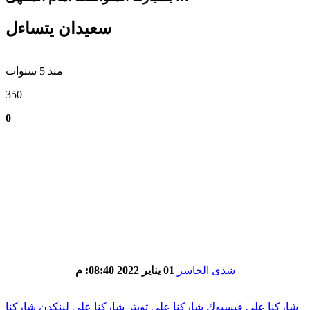
سعيدان يتساءل
منذ 5 سنوات
350
0
شذى الجاسر
01 يناير 2022 08:40: م
شاركنا على فيسبوك
شاركنا على تويتر
شاركنا على لينكدن
شاركنا