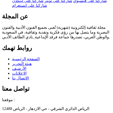
شاركنا على فيسبوك
شاركنا على تويتر
شاركنا على لينكدن
شاركنا على انستغرام
عن المجلة
مجلة ثقافية إلكترونية (شهرية) تُعنى بجميع الفنون الأدبية والفنون
البصرية وما يتصل بها من رؤى فكرية ونقدية وثقافية، في السعودية
والوطن العربي، تصدرها جماعة فرقد الإبداعية_نادي الطائف الأدبي.
روابط تهمك
الصفحة الرئيسية
هيئة التحرير
الأرشيف
الاعلانات
الاتصال بنا
تواصل معنا
موقعنا :
الرياض الدائري الشرقي - حي الازدهار - الرياض 12488