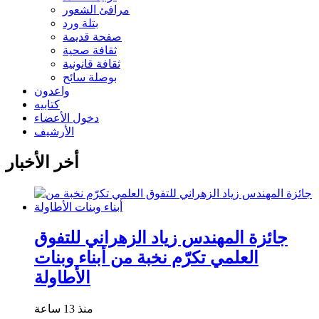
مرافئ الشعور
بتلة ورد
صفحة قديمة
ثقافة صحية
ثقافة قانونية
بوصلة سائح
واعدون
كتابيه
دخول الأعضاء
الأرشيف
أخر الأخبار
جائزة المهندس زياد الزهراني للتفوق
العلمي تكرّم نخبة من أبناء وبنات
الأطاولة
منذ 13 ساعة