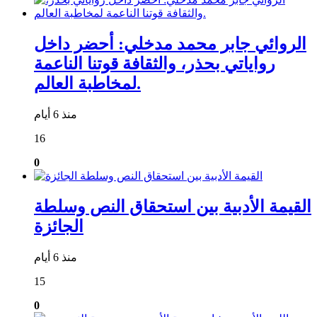
الروائي جابر محمد مدخلي: أحضر داخل
رواياتي بحذر، والثقافة قوتنا الناعمة
لمخاطبة العالم.
منذ 6 أيام
16
0
القيمة الأدبية بين استحقاق النص وسلطة
الجائزة
منذ 6 أيام
15
0