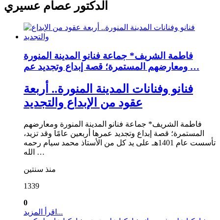
الدكتور عصام عسيري
فاطمة الشريف* جماعة فنانو المدينة المنورة
ومعارضهم المستمرة؛ قصة إبداع وتجديد عم …
فنانو وفنانات المدينة المنورة.. أربعة
عقود من الإبداع والتجديد
فاطمة الشريف* جماعة فنانو المدينة المنورة ومعارضهم
المستمرة؛ قصة إبداع وتجديد عمرها أربعين عامًا وقد تزيد،
تأسست عام 1401هـ على يد كل من الأستاذ محمد سيام رحمه
الله …
منذ سنتين
1339
0
اقرأ المزيد...