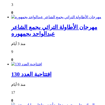
3
0
مهرجان الأطاولة التراثي يجمع الشاعر
عبدالواحد بجمهوره
منذ 3 أيام
9
0
افتتاحية العدد 130
منذ 6 أيام
17
0