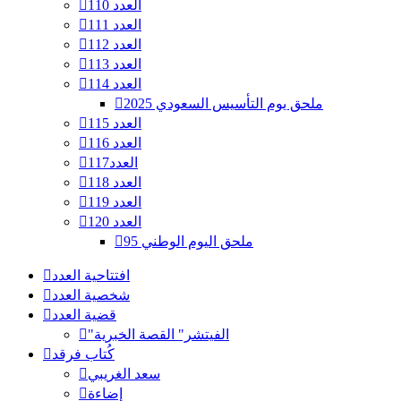
العدد 110
العدد 111
العدد 112
العدد 113
العدد 114
ملحق يوم التأسيس السعودي 2025
العدد 115
العدد 116
العدد117
العدد 118
العدد 119
العدد 120
ملحق اليوم الوطني 95
افتتاحية العدد
شخصية العدد
قضية العدد
"الفيتشر" القصة الخبرية
كُتاب فرقد
سعد الغريبي
إضاءة