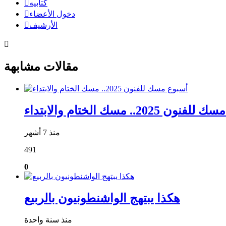
كتابيه
دخول الأعضاء
الأرشيف
مقالات مشابهة
ن 2025.. مسك الختام والابتداء
منذ 7 أشهر
491
0
هكذا يبتهج الواشنطونيون بالربيع
منذ سنة واحدة