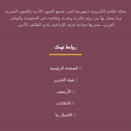
مجلة ثقافية إلكترونية (شهرية) تُعنى بجميع الفنون الأدبية والفنون البصرية
وما يتصل بها من رؤى فكرية ونقدية وثقافية، في السعودية والوطن
العربي، تصدرها جماعة فرقد الإبداعية_نادي الطائف الأدبي.
روابط تهمك
الصفحة الرئيسية
هيئة التحرير
الأرشيف
الاعلانات
الاتصال بنا