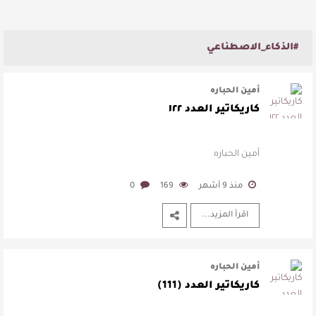
#الذكاء_الاصطناعي
أمين الحباره
كاريكاتير العدد ١٢٢
أمين الحباره
منذ 9 أشهر
169
0
اقرأ المزيد...
أمين الحباره
كاريكاتير العدد (111)