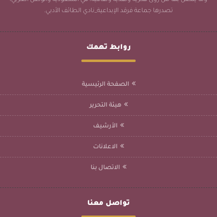
وما يتصل بها من رؤى فكرية ونقدية وثقافية، في السعودية والوطن العربي،
تصدرها جماعة فرقد الإبداعية_نادي الطائف الأدبي.
روابط تهمك
الصفحة الرئيسية
هيئة التحرير
الأرشيف
الاعلانات
الاتصال بنا
تواصل معنا