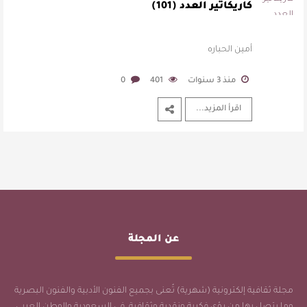
كاريكاتير العدد (101)
أمين الحباره
منذ 3 سنوات
401
0
اقرأ المزيد...
عن المجلة
مجلة ثقافية إلكترونية (شهرية) تُعنى بجميع الفنون الأدبية والفنون البصرية