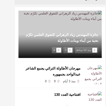
جائزة المهندس زياد الزهراني للتفوق العلمي تكرّم
نخبة من أبناء وبنات الأطاولة
منذ 14 ساعة
3
0
مهرجان الأطاولة التراثي يجمع الشاعر
عبدالواحد بجمهوره
منذ 3 أيام
9
0
افتتاحية العدد 130