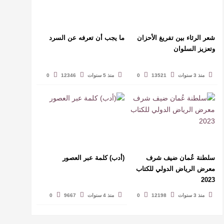
شعر الرثاء بين تفريغ الأحزان
ما يجب أن تعرفه عن السرد
وتعزيز السلوان
منذ 3 سنوات
13521
0
منذ 5 سنوات
12346
0
سلطنة عُمان ضيف شرف
(أدب) كلمة عبر العصور
معرض الرياض الدولي للكتاب
2023
منذ 3 سنوات
12198
0
منذ 4 سنوات
9667
0