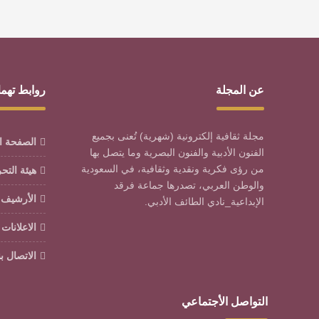
عن المجلة
روابط تهم
مجلة ثقافية إلكترونية (شهرية) تُعنى بجميع
الصفحة ا
الفنون الأدبية والفنون البصرية وما يتصل بها
من رؤى فكرية ونقدية وثقافية، في السعودية
هيئة التح
والوطن العربي، تصدرها جماعة فرقد
الأرشيف
الإبداعية_نادي الطائف الأدبي.
الاعلانات
الاتصال بن
التواصل الأجتماعي