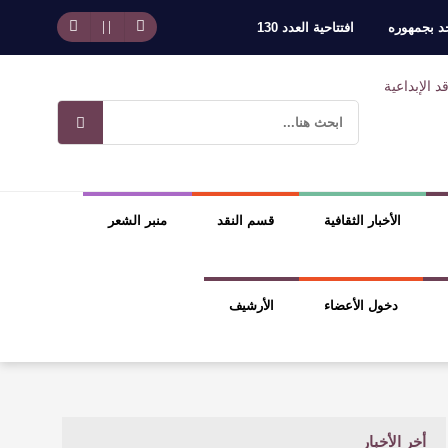
حد بجمهوره
افتتاحية العدد 130
وسلطة الجائزة
ضيري
الأخبار الثقافية
قسم النقد
منبر الشعر
دخول الأعضاء
الأرشيف
أخر الأخبار