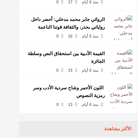
منذ 6 أيام
17
0
الروائي جابر محمد مدخلي: أحضر داخل
رواياتي بحذر، والثقافة قوتنا الناعمة
لمخاطبة العالم.
منذ 6 أيام
16
0
القيمة الأدبية بين استحقاق النص وسلطة
الجائزة
منذ 6 أيام
15
0
​ اللون الأحمر وشاح سردية الأدب وسر
رمزية النصوص
منذ 6 أيام
13
0
الأكثر مشاهدة