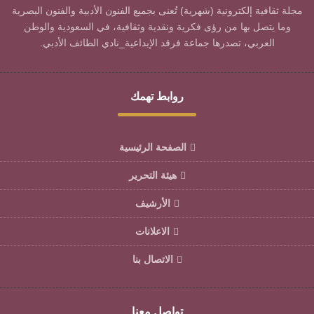
مجلة ثقافية إلكترونية (شهرية) تُعنى بجميع الفنون الأدبية والفنون البصرية
وما يتصل بها من رؤى فكرية ونقدية وثقافية، في السعودية والوطن
العربي، تصدرها جماعة فرقد الإبداعية_نادي الطائف الأدبي.
روابط تهمك
الصفحة الرئيسية
هيئة التحرير
الأرشيف
الاعلانات
الاتصال بنا
تواصل معنا