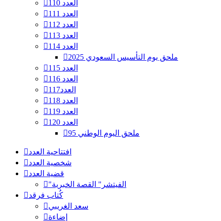
العدد 110
العدد 111
العدد 112
العدد 113
العدد 114
ملحق يوم التأسيس السعودي 2025
العدد 115
العدد 116
العدد117
العدد 118
العدد 119
العدد 120
ملحق اليوم الوطني 95
افتتاحية العدد
شخصية العدد
قضية العدد
"الفيتشر" القصة الخبرية
كُتاب فرقد
سعد الغريبي
إضاءة