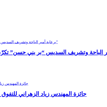
جائزة المهندس زياد الزهراني للتفوق ال