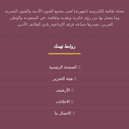
مجلة ثقافية إلكترونية (شهرية) تُعنى بجميع الفنون الأدبية والفنون البصرية
وما يتصل بها من رؤى فكرية ونقدية وثقافية، في السعودية والوطن
العربي، تصدرها جماعة فرقد الإبداعية_نادي الطائف الأدبي.
روابط تهمك
الصفحة الرئيسية
هيئة التحرير
الأرشيف
الاعلانات
الاتصال بنا