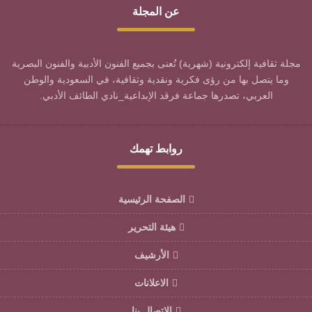
عن المجلة
مجلة ثقافية إلكترونية (شهرية) تُعنى بجميع الفنون الأدبية والفنون البصرية
وما يتصل بها من رؤى فكرية ونقدية وثقافية، في السعودية والوطن
العربي، تصدرها جماعة فرقد الإبداعية_نادي الطائف الأدبي.
روابط تهمك
الصفحة الرئيسية
هيئة التحرير
الأرشيف
الاعلانات
الاتصال بنا