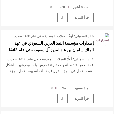
منذ 8 أشهر
228
0
اقرأ المزيد...
خالد الصميلي* أولًا العملات المعدنية:- في عام 1438 صدرت
عملات من فئة هللة واحدة …
إصدارات مؤسسة النقد العربي السعودي في عهد
الملك سلمان بن عبدالعزيز آل سعود، حتى عام 1442
خالد الصميلي* أولًا العملات المعدنية:- في عام 1438 صدرت
عملات من فئة هللة واحدة وفئة قرش واحد وقرشين بالشكل
نفسه تحمل في الوجه الأول قيمة العملة، بينما حمل الوجه ا
…
منذ سنتين
762
0
اقرأ المزيد...