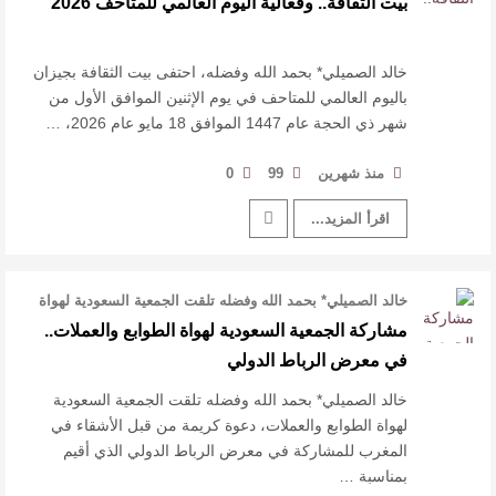
بيت الثقافة.. وفعالية اليوم العالمي للمتاحف 2026
القيمة الأدبية بين استحقاق النص وسلطة الجائزة
​ اللون الأحمر وشاح سردية الأدب وسر رمزية
خالد الصميلي* بحمد الله وفضله، احتفى بيت الثقافة بجيزان
باليوم العالمي للمتاحف في يوم الإثنين الموافق الأول من
شهر ذي الحجة عام 1447 الموافق 18 مايو عام 2026، …
النصوص
آليات البناء الاستهلالي في رواية : ( على كف رتويت )
منذ شهرين
99
0
اقرأ المزيد...
للدكتورة زينب الخضيري
خالد الصميلي* بحمد الله وفضله تلقت الجمعية السعودية لهواة
الطوابع والعملات، دعوة …
مشاركة الجمعية السعودية لهواة الطوابع والعملات..
في معرض الرباط الدولي
خالد الصميلي* بحمد الله وفضله تلقت الجمعية السعودية
لهواة الطوابع والعملات، دعوة كريمة من قبل الأشقاء في
المغرب للمشاركة في معرض الرباط الدولي الذي أقيم
بمناسبة …