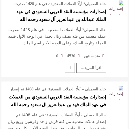
خالد الصميلي* أولًا العملات المعدنية:- في عام 1428 صدرت
عملة معدنية من فئة نصف ر …
إصدارات مؤسسة النقد العربي السعودي في عهد
الملك عبدالله بن عبدالعزيز آل سعود رحمه الله
خالد الصميلي* أولًا العملات المعدنية:- في عام 1428 صدرت
عملة معدنية من فئة نصف ريال تحمل في الوجه الأول قيمة
العملة وتاريخ السك، وعلى الوجه الآخر اسم الملك …
منذ سنتين
4530
0
اقرأ المزيد...
خالد الصميلي – أولًا العملات المعدنية: في عام 1408 تم إصدار
عملات معدنية م …
إصدارات مؤسسة النقد العربي السعودي من العملات
في عهد الملك فهد بن عبدالعزيز آل سعود رحمه الله
خالد الصميلي - أولًا العملات المعدنية: في عام 1408 تم
إصدار عملات معدنية من فئة قرش واحد وقرشين وربع ريال
ونصف ريال وريال واحد، وقد حمل الوجه الأول لكل منها قيم