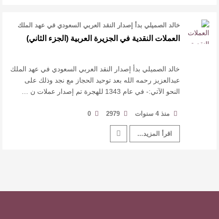
خالد الصميلي بدأ إصدار النقد العربي السعودي في عهد الملك
عبدالعزيز رحمه الله بعد …
العملات النقدية في الجزيرة العربية (الجزء الثاني)
خالد الصميلي بدأ إصدار النقد العربي السعودي في عهد الملك
عبدالعزيز رحمه الله بعد توحيد الحجاز مع نجد وذلك على
النحو الآتي:- في عام 1343 للهجرة تم إصدار عملات ن …
منذ 4 سنوات
2979
0
اقرأ المزيد...