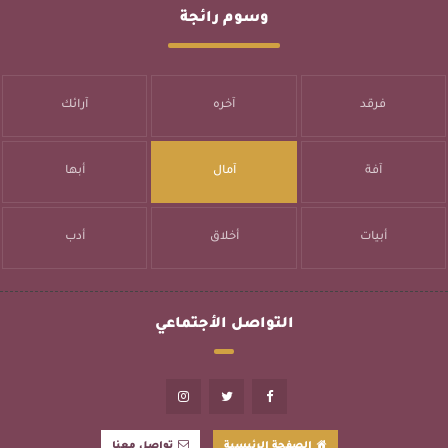
وسوم رائجة
فرقد
آخره
آرائك
آفة
آمال
أبها
أبيات
أخلاق
أدب
التواصل الأجتماعي
الصفحة الرئيسية
تواصل معنا