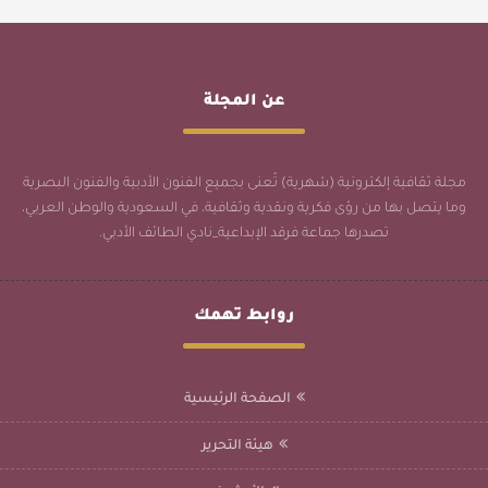
عن المجلة
مجلة ثقافية إلكترونية (شهرية) تُعنى بجميع الفنون الأدبية والفنون البصرية
وما يتصل بها من رؤى فكرية ونقدية وثقافية، في السعودية والوطن العربي،
تصدرها جماعة فرقد الإبداعية_نادي الطائف الأدبي.
روابط تهمك
الصفحة الرئيسية
هيئة التحرير