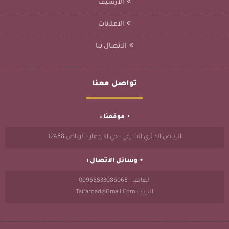
الأرشيف
الاعلانات
الاتصال بنا
تواصل معنا
موقعنا :
الرياض الدائري الشرقي - حي الازدهار - الرياض 12488
وسائل الاتصال :
الهاتف : 00966533086068
البريد : Taifarqad@gmail.com