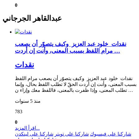
0
عبدالقاهر الجرجاني
نقدات خلود عبد العزيز وكيف يتصوّر أن يصعب
مرام اللفظ بسبب المعنى، وأنت إن أردت …
نقدات
نقدات خلود عبد العزيز وكيف يتصوّر أن يصعب مرام اللفظ
بسبب المعنى، وأنت إن أردت الحقّ لا تطلب اللفظ بحال، وإنما
تطلب المعنى، وإذا ظفرت بالمعنى، فاللفظ معك وإزاء ن …
منذ 5 سنوات
783
0
اقرأ المزيد...
شاركنا على فيسبوك
شاركنا على تويتر
شاركنا على لينكدن