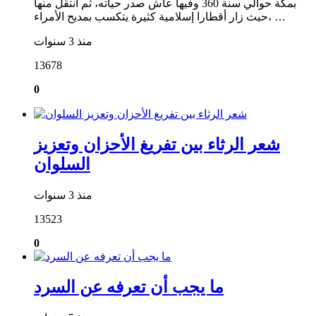
بمكة حوالي سنة 360 وفيها عاش صدر حياته، ثم انتقل منها
حيث زار أقطارا إسلامية كثيرة يتكسب بمديح الأمراء، …
منذ 3 سنوات
13678
0
شعر الرثاء بين تفريغ الأحزان وتعزيز
السلوان
منذ 3 سنوات
13523
0
ما يجب أن تعرفه عن السرد