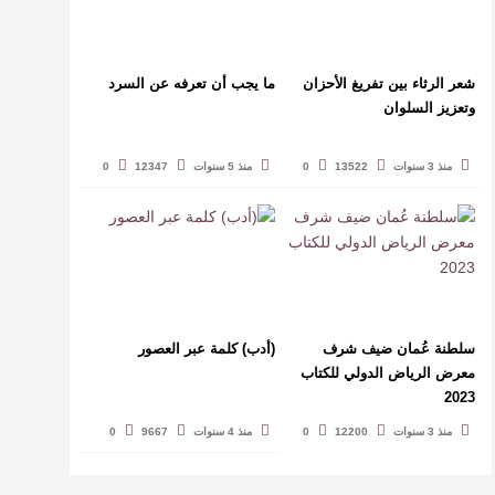
شعر الرثاء بين تفريغ الأحزان
ما يجب أن تعرفه عن السرد
وتعزيز السلوان
منذ 3 سنوات
13522
0
منذ 5 سنوات
12347
0
سلطنة عُمان ضيف شرف
(أدب) كلمة عبر العصور
معرض الرياض الدولي للكتاب
2023
منذ 3 سنوات
12200
0
منذ 4 سنوات
9667
0