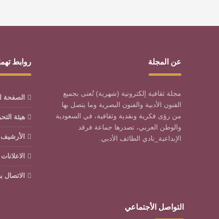
عن المجلة
روابط تهم
مجلة ثقافية إلكترونية (شهرية) تُعنى بجميع
الصفحة ا
الفنون الأدبية والفنون البصرية وما يتصل بها
من رؤى فكرية ونقدية وثقافية، في السعودية
هيئة التح
والوطن العربي، تصدرها جماعة فرقد
الأرشيف
الإبداعية_نادي الطائف الأدبي.
الاعلانات
الاتصال بن
التواصل الأجتماعي