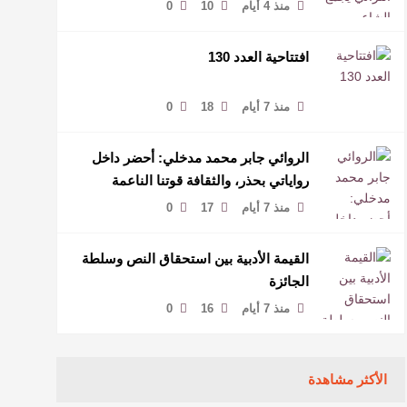
منذ 4 أيام
10
0
افتتاحية العدد 130
منذ 7 أيام
18
0
الروائي جابر محمد مدخلي: أحضر داخل
رواياتي بحذر، والثقافة قوتنا الناعمة
لمخاطبة العالم.
منذ 7 أيام
17
0
القيمة الأدبية بين استحقاق النص وسلطة
الجائزة
منذ 7 أيام
16
0
الأكثر مشاهدة