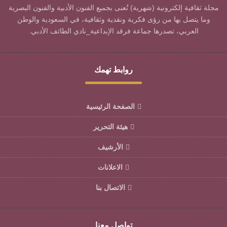
مجلة ثقافية إلكترونية (شهرية) تُعنى بجميع الفنون الأدبية والفنون البصرية
وما يتصل بها من رؤى فكرية ونقدية وثقافية، في السعودية والوطن
العربي، تصدرها جماعة فرقد الإبداعية_نادي الطائف الأدبي.
روابط تهمك
الصفحة الرئيسية
هيئة التحرير
الأرشيف
الاعلانات
الاتصال بنا
تواصل معنا