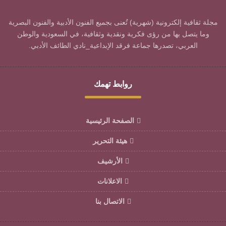
مجلة ثقافية إلكترونية (شهرية) تُعنى بجميع الفنون الأدبية والفنون البصرية
وما يتصل بها من رؤى فكرية ونقدية وثقافية، في السعودية والوطن
العربي، تصدرها جماعة فرقد الإبداعية_نادي الطائف الأدبي.
روابط تهمك
الصفحة الرئيسية
هيئة التحرير
الأرشيف
الاعلانات
الاتصال بنا