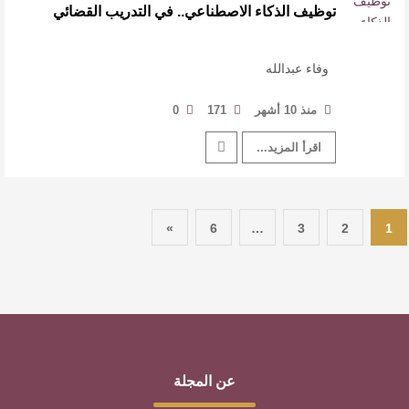
توظيف الذكاء الاصطناعي.. في التدريب القضائي
وفاء عبدالله
منذ 10 أشهر
171
0
اقرأ المزيد...
»
6
…
3
2
1
عن المجلة