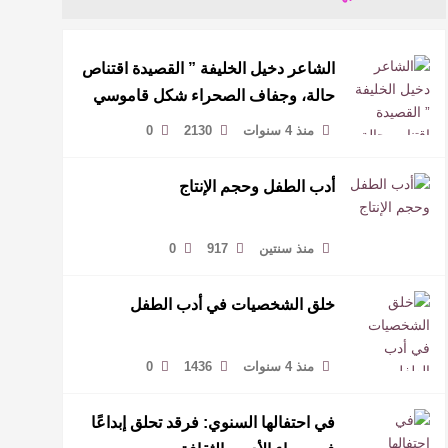
الشاعر دخيل الخليفة ” القصيدة اقتناص
حالة، وجفاف الصحراء شكل قاموسي
الشعري”
منذ 4 سنوات
2130
0
أدب الطفل وحجم الإنتاج
منذ سنتين
917
0
خلق الشخصيات في أدب الطفل
منذ 4 سنوات
1436
0
في احتفالها السنوي: فرقد تحلق إبداعًا