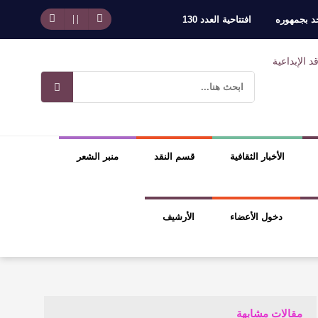
حد بجمهوره
افتتاحية العدد 130
وسلطة الجائزة
ضيري
الأخبار الثقافية
قسم النقد
منبر الشعر
دخول الأعضاء
الأرشيف
مقالات مشابهة