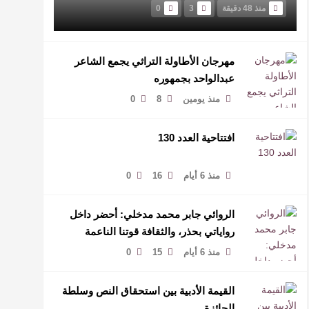
منذ 48 دقيقة
3
0
مهرجان الأطاولة التراثي يجمع الشاعر
عبدالواحد بجمهوره
منذ يومين
8
0
افتتاحية العدد 130
منذ 6 أيام
16
0
الروائي جابر محمد مدخلي: أحضر داخل
رواياتي بحذر، والثقافة قوتنا الناعمة
لمخاطبة العالم.
منذ 6 أيام
15
0
القيمة الأدبية بين استحقاق النص وسلطة
الجائزة