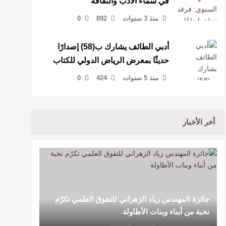
في سماء الأدب والثقافة
منذ 3 سنوات
892
0
أدبي الطائف يشارك ب(58) إصدارًا
حديثًا بمعرض الرياض الدولي للكتاب
منذ 5 سنوات
424
0
أخر الأخبار
جائزة المهندس زياد الزهراني للتفوق العلمي تكرّم
نخبة من أبناء وبنات الأطاولة