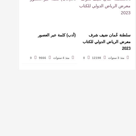
سلطنة عُمان ضيف شرف
(أدب) كلمة عبر العصور
معرض الرياض الدولي للكتاب
2023
منذ 3 سنوات
12198
0
منذ 4 سنوات
9666
0