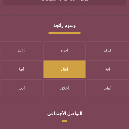
وسوم رائجة
فرقد
آخره
آرائك
آفة
آمال
أبها
أبيات
أخلاق
أدب
التواصل الأجتماعي