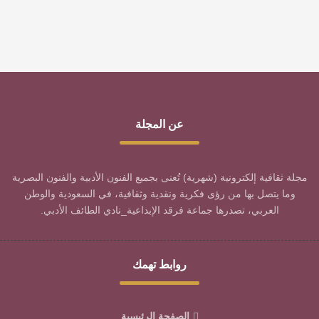
عن المجلة
مجلة ثقافية إلكترونية (شهرية) تُعنى بجميع الفنون الأدبية والفنون البصرية
وما يتصل بها من رؤى فكرية ونقدية وثقافية، في السعودية والوطن
العربي، تصدرها جماعة فرقد الإبداعية_نادي الطائف الأدبي.
روابط تهمك
الصفحة الرئيسية