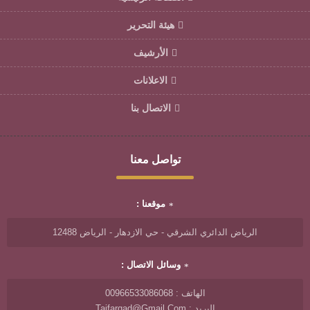
هيئة التحرير
الأرشيف
الاعلانات
الاتصال بنا
تواصل معنا
موقعنا :
الرياض الدائري الشرقي - حي الازدهار - الرياض 12488
وسائل الاتصال :
الهاتف : 00966533086068
البريد : Taifarqad@gmail.com