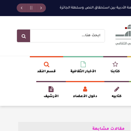
أدبية بين استحقاق النص وسلطة الجائزة
​ اللون الأحمر وشاح سردية الأدب وسر
كتابنا
الأخبار الثقافية
قسم النقد
كتابيه
دخول الأعضاء
الأرشيف
مقالات مشابهة