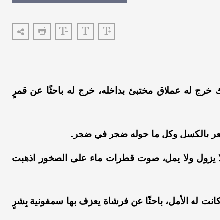
ك خرج له عملاق مختبئ بداخله، خرج له باحثًا عن قمرٍ
عر بالكسل وكل ما حوله ضجر في ضجر.
لا يزول ولا يمل، صوت قطرات ماء على الصخور اذهبت
نت له الأمل، باحثًا عن فرشاة يعزف بها سمفونية بِشرٍ