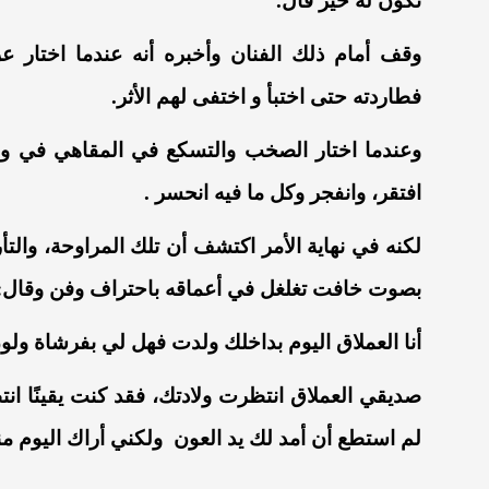
تكون له خير فأل.
وقف أمام ذلك الفنان وأخبره أنه عندما اختار ع
فطاردته حتى اختبأ و اختفى لهم الأثر.
وعندما اختار الصخب والتسكع في المقاهي في وق
افتقر، وانفجر وكل ما فيه انحسر .
لكنه في نهاية الأمر اكتشف أن تلك المراوحة، وا
بصوت خافت تغلغل في أعماقه باحتراف وفن وقال:
أنا العملاق اليوم بداخلك ولدت فهل لي بفرشاة ولو
صديقي العملاق انتظرت ولادتك، فقد كنت يقينًا انت
لم استطع أن أمد لك يد العون ولكني أراك اليوم من