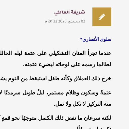
شريفة المالكي
02 ديسمبر 2023 01:22: م
سلوى الأنصاري*
عندما تجرأ الفنان التشكيلي على عتمة ليله الحال
لطالما رسمه على لوحاته ليضيء عتمته.
خرج ذلك العملاق وكأنه طفل استيقظ من النوم يش
عتمةٌ وسكون وظلام مستمر، ليلٌ طويل سرمديًا 
منه التركيز لا تكل ولا تمل.
لكنه سرعان ما نفض ذلك الكسل متوجهًا نحو قمةٍ كا