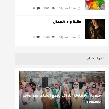
منذ 4 سنوات
1366
0
حقبة وأد الجمال
منذ 5 سنوات
1044
0
أخر الأخبار
مهرجان الأطاولة التراثي يجمع الشاعر عبدالواحد
بجمهوره