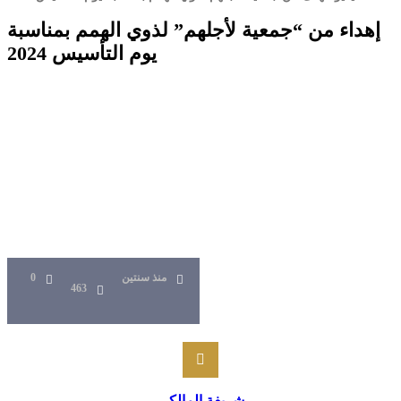
إهداء من “جمعية لأجلهم” لذوي الهمم بمناسبة
يوم التأسيس 2024
منذ سنتين
0
463
شريفة المالكي