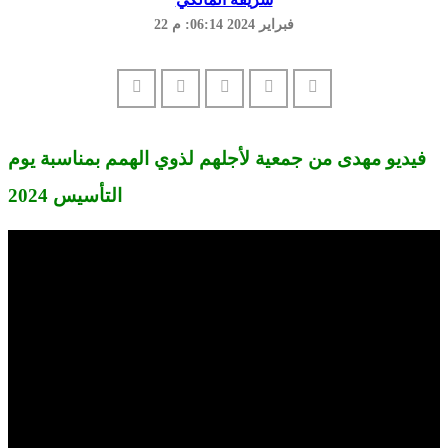
22 فبراير 2024 06:14: م
فيديو مهدى من جمعية لأجلهم لذوي الهمم بمناسبة يوم
التأسيس 2024