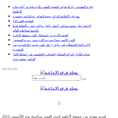
جائزة المهندس زياد الزهراني للتفوق العلمي تكرّم نخبة من أبناء وبنات
الأطاولة
مهرجان الأطاولة التراثي يجمع الشاعر عبدالواحد بجمهوره
افتتاحية العدد 130
الروائي جابر محمد مدخلي: أحضر داخل رواياتي بحذر، والثقافة قوتنا
الناعمة لمخاطبة العالم.
القيمة الأدبية بين استحقاق النص وسلطة الجائزة
​ اللون الأحمر وشاح سردية الأدب وسر رمزية النصوص
آليات البناء الاستهلالي في رواية : ( على كف رتويت ) للدكتورة زينب
الخضيري
عتبات التأويل وقراءة التشكيل الصوفي والفلسفي في “مملكة الله”
للدكتور محمد بدوي
فيديو مهدى من جمعية لأجلهم لذوي الهمم بمناسبة يوم التأسيس 2024