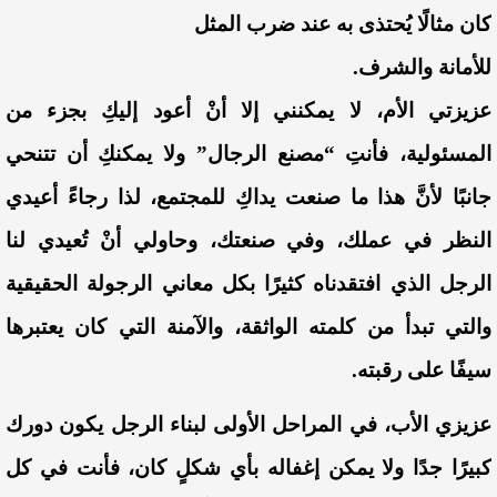
كان مثالًا يُحتذى به عند ضرب المثل
للأمانة والشرف.
عزيزتي الأم، لا يمكنني إلا أنْ أعود إليكِ بجزء من
المسئولية، فأنتِ “مصنع الرجال” ولا يمكنكِ أن تتنحي
جانبًا لأنَّ هذا ما صنعت يداكِ للمجتمع، لذا رجاءً أعيدي
النظر في عملك، وفي صنعتك، وحاولي أنْ تُعيدي لنا
الرجل الذي افتقدناه كثيرًا بكل معاني الرجولة الحقيقية
والتي تبدأ من كلمته الواثقة، والآمنة التي كان يعتبرها
سيفًا على رقبته.
عزيزي الأب، في المراحل الأولى لبناء الرجل يكون دورك
كبيرًا جدًا ولا يمكن إغفاله بأي شكلٍ كان، فأنت في كل