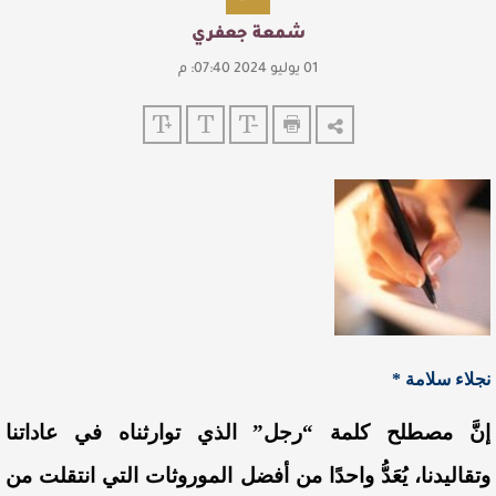
شمعة جعفري
01 يوليو 2024 07:40: م
نجلاء سلامة *
إنَّ مصطلح كلمة “رجل” الذي توارثناه في عاداتنا
وتقاليدنا، يُعَدُّ واحدًا من أفضل الموروثات التي انتقلت من