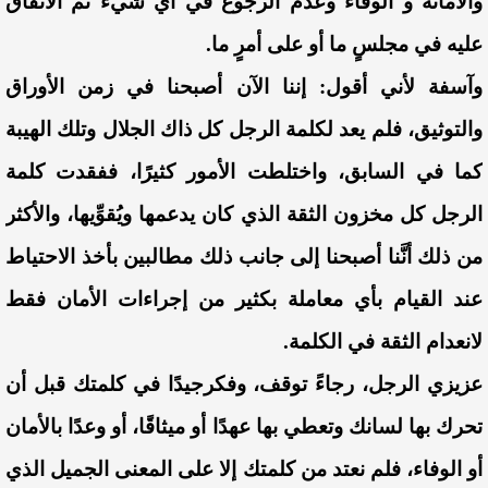
والأمانة و الوفاء وعدم الرجوع في أي شيء تمَّ الاتفاق
عليه في مجلسٍ ما أو على أمرٍ ما.
وآسفة لأني أقول: إننا الآن أصبحنا في زمن الأوراق
والتوثيق، فلم يعد لكلمة الرجل كل ذاك الجلال وتلك الهيبة
كما في السابق، واختلطت الأمور كثيرًا، ففقدت كلمة
الرجل كل مخزون الثقة الذي كان يدعمها ويُقوِّيها، والأكثر
من ذلك أنَّنا أصبحنا إلى جانب ذلك مطالبين بأخذ الاحتياط
عند القيام بأي معاملة بكثير من إجراءات الأمان فقط
لانعدام الثقة في الكلمة.
عزيزي الرجل، رجاءً توقف، وفكرجيدًا في كلمتك قبل أن
تحرك بها لسانك وتعطي بها عهدًا أو ميثاقًا، أو وعدًا بالأمان
أو الوفاء، فلم نعتد من كلمتك إلا على المعنى الجميل الذي