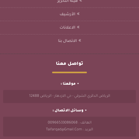
هيئة التحرير
الأرشيف
الاعلانات
الاتصال بنا
تواصل معنا
موقعنا :
الرياض الدائري الشرقي - حي الازدهار - الرياض 12488
وسائل الاتصال :
الهاتف : 00966533086068
البريد : Taifarqad@gmail.com