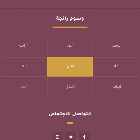
وسوم رائجة
فرقد
آخره
آرائك
آفة
آمال
أبها
أبيات
أخلاق
أدب
التواصل الأجتماعي