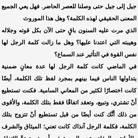
جيل إلى جيل حتى وصلنا للعصر الحاضر. فهل يعي الجميع
المعنى الحقيقي لهذه الكلمة؟ وهل هذا الموروث
الذي مرت عليه السنون باقٍ حتى الآن بكل قوته وجلاله
وهيبته التي اعتدنا عليها؟ وهل ما زالت كلمة الرجل لها
نفس القوة في التأثير عند السماع؟
في الماضي كانت كلمة الرجل لها عدة معانٍ ضمنية
يتداولها الناس فيما بينهم بمجرد لفظ تلك الكلمة، أيضًا
كانت اختصارًا لكثير من المعاني السامية. فكنت تستطيع
أنْ تشتري، وتبيع، وتعقد اتفاقًا فقط بتلك الكلمة، والأقوى
من ذلك أنَّك كنت أيضًا من قبل تستطيع أنْ تتزوج بتلك
الكلمة، فكلمة الرجل آنذاك كانت تعني؛ الميثاق والشرف