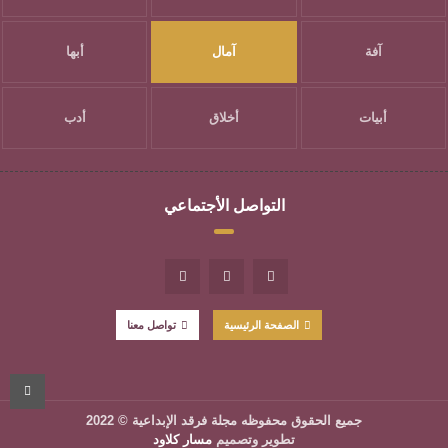
آفة
آمال
أبها
أبيات
أخلاق
أدب
التواصل الأجتماعي
الصفحة الرئيسية
تواصل معنا
جميع الحقوق محفوظه
مجلة فرقد الإبداعية
© 2022
تطوير وتصميم
مسار كلاود