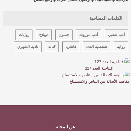
الكلمات المفتاحية
أدب شعبي
أدب موروث
جمنون
دوبلاج
روايات
رواية
شخصية العدد
فانتازيا
كتابة
نادية الشهري
افتتاحية العدد 127
مفاهيم الأصالة بين التناص والاستنساخ
عن المجلة