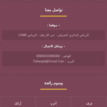
تواصل معنا
موقعنا :
الرياض الدائري الشرقي - حي الازدهار - الرياض 12488
وسائل الاتصال :
الهاتف : 00966533086068
البريد : Taifarqad@gmail.com
وسوم رائجة
فرقد
آخره
آرائك