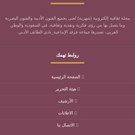
مجلة ثقافية إلكترونية (شهرية) تُعنى بجميع الفنون الأدبية والفنون البصرية
وما يتصل بها من رؤى فكرية ونقدية وثقافية، في السعودية والوطن
العربي، تصدرها جماعة فرقد الإبداعية_نادي الطائف الأدبي.
روابط تهمك
الصفحة الرئيسية
هيئة التحرير
الأرشيف
الاعلانات
الاتصال بنا