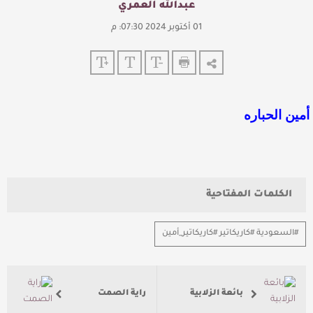
عبدالله العمري
01 أكتوبر 2024 07:30: م
أمين الحباره
الكلمات المفتاحية
#السعودية #كاريكاتير #كاريكاتير_أمين
بائعة الزلابية
راية الصمت