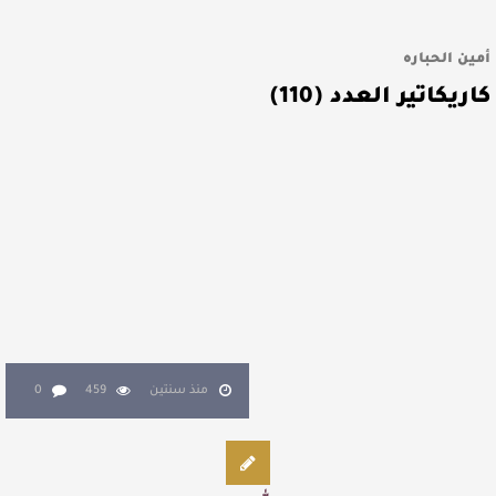
أمين الحباره
كاريكاتير العدد (110)
منذ سنتين
459
0