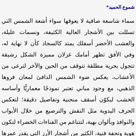
شموع الحميد*
سماء شاسعة صافية لا يعوقها سواء أشعة الشمس التي
تسللت بين الأشجار العالية الكثيفة، ونسمات عليلة،
والعشب الأخضر أسفلك يمتد كالسجاد كأن لا نهاية له،
وفي الأفق تظهر أمامك غزلان مميزة الشكل رشيقة
تتجول بحرية مطلقة تتوقف من الحين والآخر لترعى من
الأعشاب، يعكس ضوء الشمس الدافئ لمعان فروها
الذهبي، مع وجود مباني تعتبر نموذجًا معماريًّا وأساسه
الخشب ليكوّن أسقف منحنية وتفاصيل دقيقة؛ لتعكس
الحرف اليدوية مثل
النقش والترصيع من خلال الأبواب
والنوافذ وبألوان بهية، لتتناغم من الفناءات الخضراء لتكون
هوية وتحفة فنية، الكثير من أشجار الأرز التي يقدر عمرها