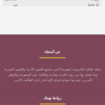
عن المجلة
مجلة ثقافية إلكترونية (شهرية) تُعنى بجميع الفنون الأدبية والفنون البصرية
وما يتصل بها من رؤى فكرية ونقدية وثقافية، في السعودية والوطن
العربي، تصدرها جماعة فرقد الإبداعية_نادي الطائف الأدبي.
روابط تهمك